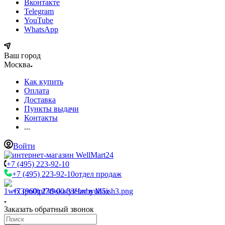
Вконтакте
Telegram
YouTube
WhatsApp
Ваш город
Москва
Как купить
Оплата
Доставка
Пункты выдачи
Контакты
...
Войти
+7 (495) 223-92-10
+7 (495) 223-92-10
отдел продаж
+7 (960) 230-00-33
Чат в Max
Заказать обратный звонок