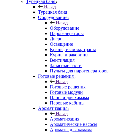
Турецкая баня
Назад
Турецкая баня
Оборудование
Назад
Оборудование
Парогенераторы
Двери
Освещение
Краны, изливы, трапы
Курны и раковины
Вентиляция
Запасные части
Пульты для парогенераторов
Готовые решения
Назад
Готовые решения
Готовые модули
Панели для хамама
Паровые кабины
Ароматизация
Назад
Ароматизация
Ароматические насосы
Ароматы для хамама