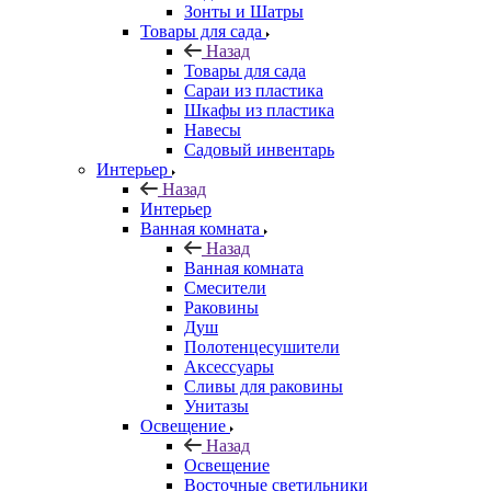
Зонты и Шатры
Товары для сада
Назад
Товары для сада
Сараи из пластика
Шкафы из пластика
Навесы
Садовый инвентарь
Интерьер
Назад
Интерьер
Ванная комната
Назад
Ванная комната
Смесители
Раковины
Душ
Полотенцесушители
Аксессуары
Сливы для раковины
Унитазы
Освещение
Назад
Освещение
Восточные светильники