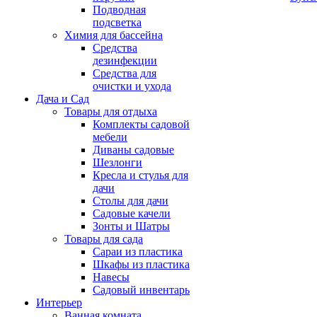
Подводная
подсветка
Химия для бассейна
Средства
дезинфекции
Средства для
очистки и ухода
Дача и Сад
Товары для отдыха
Комплекты садовой
мебели
Диваны садовые
Шезлонги
Кресла и стулья для
дачи
Столы для дачи
Садовые качели
Зонты и Шатры
Товары для сада
Сараи из пластика
Шкафы из пластика
Навесы
Садовый инвентарь
Интерьер
Ванная комната