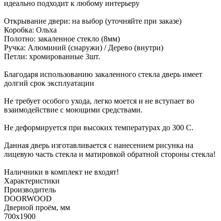
идеально подходит к любому интерьеру
Открывание двери: на выбор (уточняйте при заказе)
Коробка: Ольха
Полотно: закаленное стекло (8мм)
Ручка: Алюминий (снаружи) / Дерево (внутри)
Петли: хромированные 3шт.
Благодаря использованию закаленного стекла дверь имеет
долгий срок эксплуатации
Не требует особого ухода, легко моется и не вступает во
взаимодействие с моющими средствами.
Не деформируется при высоких температурах до 300 С.
Данная дверь изготавливается с нанесением риcунка на
лицевую часть стекла и матировкой обратной стороны стекла!
Наличники в комплект не входят!
Характеристики
Производитель
DOORWOOD
Дверной проём, мм
700х1900