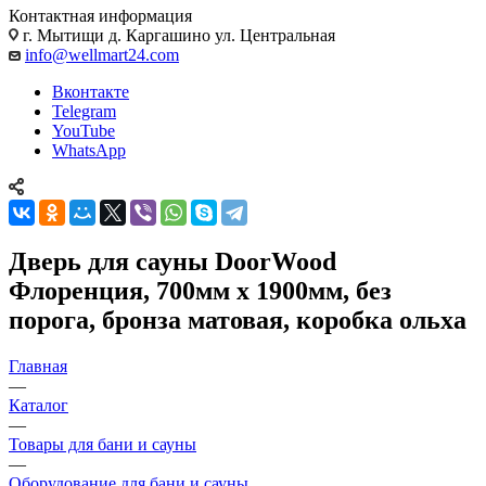
Контактная информация
г. Мытищи д. Каргашино ул. Центральная
info@wellmart24.com
Вконтакте
Telegram
YouTube
WhatsApp
Дверь для сауны DoorWood
Флоренция, 700мм х 1900мм, без
порога, бронза матовая, коробка ольха
Главная
—
Каталог
—
Товары для бани и сауны
—
Оборудование для бани и сауны