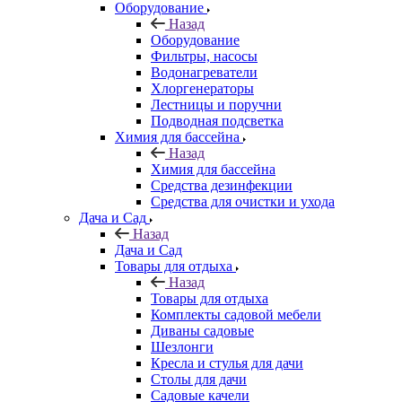
Оборудование
Назад
Оборудование
Фильтры, насосы
Водонагреватели
Хлоргенераторы
Лестницы и поручни
Подводная подсветка
Химия для бассейна
Назад
Химия для бассейна
Средства дезинфекции
Средства для очистки и ухода
Дача и Сад
Назад
Дача и Сад
Товары для отдыха
Назад
Товары для отдыха
Комплекты садовой мебели
Диваны садовые
Шезлонги
Кресла и стулья для дачи
Столы для дачи
Садовые качели