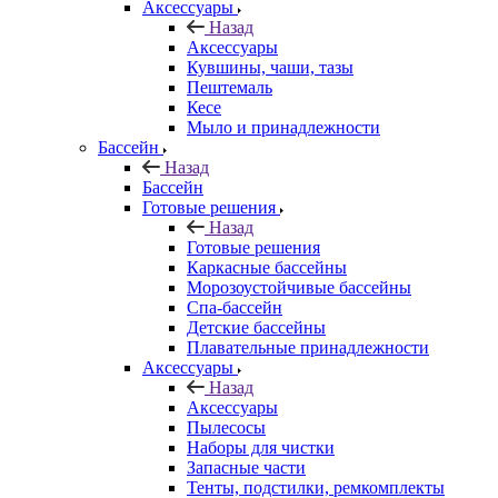
Аксессуары
Назад
Аксессуары
Кувшины, чаши, тазы
Пештемаль
Кесе
Мыло и принадлежности
Бассейн
Назад
Бассейн
Готовые решения
Назад
Готовые решения
Каркасные бассейны
Морозоустойчивые бассейны
Спа-бассейн
Детские бассейны
Плавательные принадлежности
Аксессуары
Назад
Аксессуары
Пылесосы
Наборы для чистки
Запасные части
Тенты, подстилки, ремкомплекты