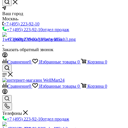
Ваш город
Москва
+7 (495) 223-92-10
+7 (495) 223-92-10
отдел продаж
+7 (960) 230-00-33
Чат в Max
Заказать обратный звонок
Сравнение
0
Избранные товары
0
Корзина
0
Сравнение
0
Избранные товары
0
Корзина
0
Телефоны
+7 (495) 223-92-10
отдел продаж