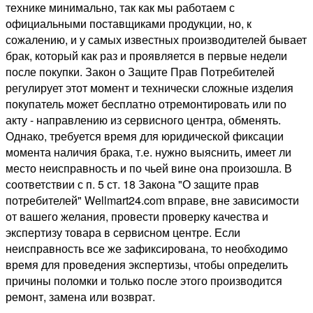
технике минимально, так как мы работаем с
официальными поставщиками продукции, но, к
сожалению, и у самых известных производителей бывает
брак, который как раз и проявляется в первые недели
после покупки. Закон о Защите Прав Потребителей
регулирует этот момент и технически сложные изделия
покупатель может бесплатно отремонтировать или по
акту - направлению из сервисного центра, обменять.
Однако, требуется время для юридической фиксации
момента наличия брака, т.е. нужно выяснить, имеет ли
место неисправность и по чьей вине она произошла. В
соответствии с п. 5 ст. 18 Закона "О защите прав
потребителей" Wellmart24.com вправе, вне зависимости
от вашего желания, провести проверку качества и
экспертизу товара в сервисном центре. Если
неисправность все же зафиксирована, то необходимо
время для проведения экспертизы, чтобы определить
причины поломки и только после этого производится
ремонт, замена или возврат.