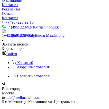
О компании
Контакты
Реквизиты
Отзывы
Контакты
+7 (495) 223-92-10
+7 (495) 223-92-10
отдел продаж
+7 (960) 230-00-33
Чат в Max
Заказать звонок
Задать вопрос
Войти
Корзина
0
Избранные товары
0
Сравнение товаров
0
Ваш город
Москва
info@wellmart24.com
г. Мытищи д. Каргашино ул. Центральная