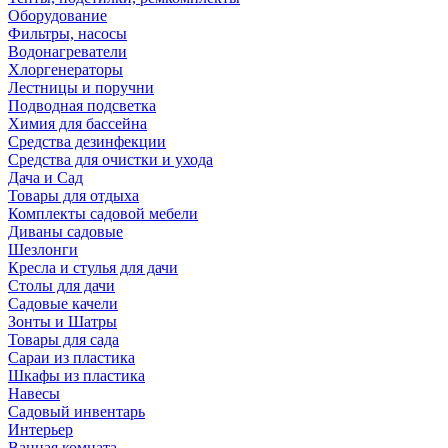
Оборудование
Фильтры, насосы
Водонагреватели
Хлоргенераторы
Лестницы и поручни
Подводная подсветка
Химия для бассейна
Средства дезинфекции
Средства для очистки и ухода
Дача и Сад
Товары для отдыха
Комплекты садовой мебели
Диваны садовые
Шезлонги
Кресла и стулья для дачи
Столы для дачи
Садовые качели
Зонты и Шатры
Товары для сада
Сараи из пластика
Шкафы из пластика
Навесы
Садовый инвентарь
Интерьер
Ванная комната