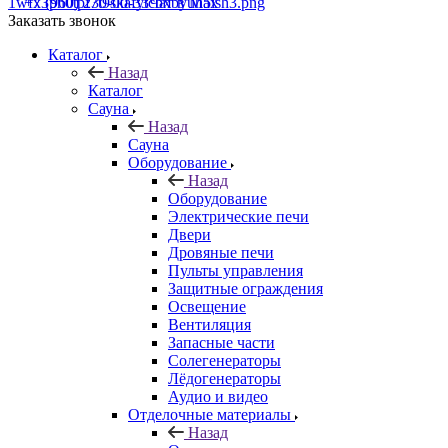
+7 (960) 230-00-33
Чат в Max
Заказать звонок
Каталог
Назад
Каталог
Сауна
Назад
Сауна
Оборудование
Назад
Оборудование
Электрические печи
Двери
Дровяные печи
Пульты управления
Защитные ограждения
Освещение
Вентиляция
Запасные части
Солегенераторы
Лёдогенераторы
Аудио и видео
Отделочные материалы
Назад