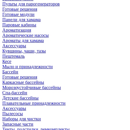
Пульты для парогенераторов
Готовые решения
Готовые модули
Панели для хамама
Паровые кабины
Ароматизация
Ароматические насосы
Ароматы для хамама
Аксессуары
Кувшины, чаши, тазы
Пештемаль
Кесе
Мыло и принадлежности
Бассейн
Готовые решения
Каркасные бассейны
Морозоустойчивые бассейны
Спа-бассейн
Детские бассейны
Плавательные принадлежности
Аксессуары
Пылесосы
Наборы для чистки
Запасные части
Тенты, подстилки, ремкомплекты