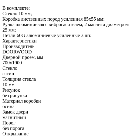
В комплекте:
Стекло 10 мм;
Коробка лиственных пород усиленная 85х55 мм;
Ручка алюминиевая с виброгасителем, 2 магнита диаметром
25 мм;
Петли 60G алюминиевые усиленные 3 шт.
Характеристики
Производитель
DOORWOOD
Дверной проём, мм
700х1900
Стекло
сатин
Толщина стекла
10 мм
Рисунок
без рисунка
Материал коробки
осина
Замок двери
магнитный
Порог
без порога
Открывание