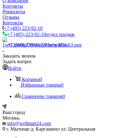
О компании
Контакты
Реквизиты
Отзывы
Контакты
+7 (495) 223-92-10
+7 (495) 223-92-10
отдел продаж
+7 (960) 230-00-33
Чат в Max
Заказать звонок
Задать вопрос
Войти
Корзина
0
Избранные товары
0
Сравнение товаров
0
Ваш город
Москва
info@wellmart24.com
г. Мытищи д. Каргашино ул. Центральная