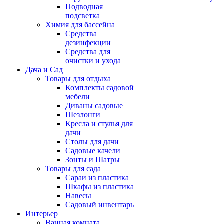
Подводная
подсветка
Химия для бассейна
Средства
дезинфекции
Средства для
очистки и ухода
Дача и Сад
Товары для отдыха
Комплекты садовой
мебели
Диваны садовые
Шезлонги
Кресла и стулья для
дачи
Столы для дачи
Садовые качели
Зонты и Шатры
Товары для сада
Сараи из пластика
Шкафы из пластика
Навесы
Садовый инвентарь
Интерьер
Ванная комната