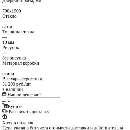
Дверной проём, мм
—
700х1900
Стекло
—
сатин
Толщина стекла
—
10 мм
Рисунок
—
без рисунка
Материал коробки
—
осина
Все характеристики
31 200
руб.
/шт
в наличии
Нашли дешевле?
Купить
Рассчитать доставку
Хочу в подарок
Цена указана без учета стоимости доставки и действительна