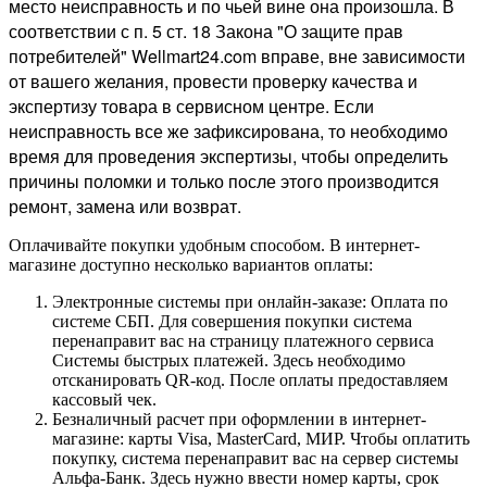
место неисправность и по чьей вине она произошла. В
соответствии с п. 5 ст. 18 Закона "О защите прав
потребителей" Wellmart24.com вправе, вне зависимости
от вашего желания, провести проверку качества и
экспертизу товара в сервисном центре. Если
неисправность все же зафиксирована, то необходимо
время для проведения экспертизы, чтобы определить
причины поломки и только после этого производится
ремонт, замена или возврат.
Оплачивайте покупки удобным способом. В интернет-
магазине доступно несколько вариантов оплаты:
Электронные системы при онлайн-заказе: Оплата по
системе СБП. Для совершения покупки система
перенаправит вас на страницу платежного сервиса
Системы быстрых платежей. Здесь необходимо
отсканировать QR-код. После оплаты предоставляем
кассовый чек.
Безналичный расчет при оформлении в интернет-
магазине: карты Visa, MasterCard, МИР. Чтобы оплатить
покупку, система перенаправит вас на сервер системы
Альфа-Банк. Здесь нужно ввести номер карты, срок