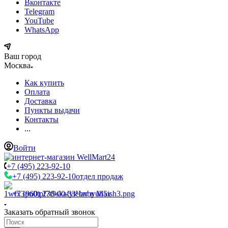
Вконтакте
Telegram
YouTube
WhatsApp
Ваш город
Москва
Как купить
Оплата
Доставка
Пункты выдачи
Контакты
...
Войти
+7 (495) 223-92-10
+7 (495) 223-92-10
отдел продаж
+7 (960) 230-00-33
Чат в Max
Заказать обратный звонок