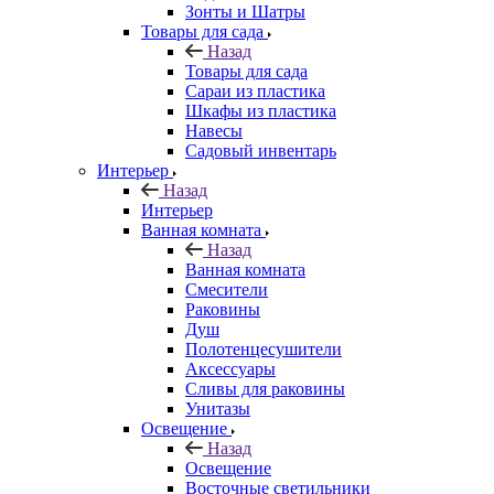
Зонты и Шатры
Товары для сада
Назад
Товары для сада
Сараи из пластика
Шкафы из пластика
Навесы
Садовый инвентарь
Интерьер
Назад
Интерьер
Ванная комната
Назад
Ванная комната
Смесители
Раковины
Душ
Полотенцесушители
Аксессуары
Сливы для раковины
Унитазы
Освещение
Назад
Освещение
Восточные светильники