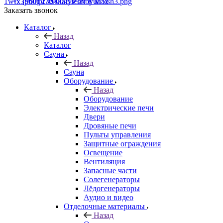
+7 (960) 230-00-33
Чат в Max
Заказать звонок
Каталог
Назад
Каталог
Сауна
Назад
Сауна
Оборудование
Назад
Оборудование
Электрические печи
Двери
Дровяные печи
Пульты управления
Защитные ограждения
Освещение
Вентиляция
Запасные части
Солегенераторы
Лёдогенераторы
Аудио и видео
Отделочные материалы
Назад