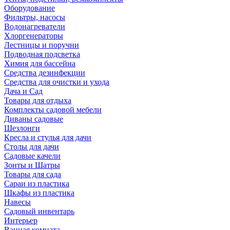
Оборудование
Фильтры, насосы
Водонагреватели
Хлоргенераторы
Лестницы и поручни
Подводная подсветка
Химия для бассейна
Средства дезинфекции
Средства для очистки и ухода
Дача и Сад
Товары для отдыха
Комплекты садовой мебели
Диваны садовые
Шезлонги
Кресла и стулья для дачи
Столы для дачи
Садовые качели
Зонты и Шатры
Товары для сада
Сараи из пластика
Шкафы из пластика
Навесы
Садовый инвентарь
Интерьер
Ванная комната