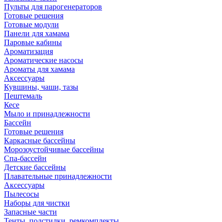
Пульты для парогенераторов
Готовые решения
Готовые модули
Панели для хамама
Паровые кабины
Ароматизация
Ароматические насосы
Ароматы для хамама
Аксессуары
Кувшины, чаши, тазы
Пештемаль
Кесе
Мыло и принадлежности
Бассейн
Готовые решения
Каркасные бассейны
Морозоустойчивые бассейны
Спа-бассейн
Детские бассейны
Плавательные принадлежности
Аксессуары
Пылесосы
Наборы для чистки
Запасные части
Тенты, подстилки, ремкомплекты