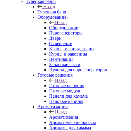
Турецкая баня
Назад
Турецкая баня
Оборудование
Назад
Оборудование
Парогенераторы
Двери
Освещение
Краны, изливы, трапы
Курны и раковины
Вентиляция
Запасные части
Пульты для парогенераторов
Готовые решения
Назад
Готовые решения
Готовые модули
Панели для хамама
Паровые кабины
Ароматизация
Назад
Ароматизация
Ароматические насосы
Ароматы для хамама