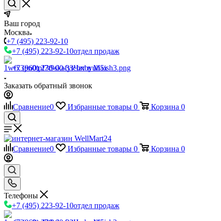
Ваш город
Москва
+7 (495) 223-92-10
+7 (495) 223-92-10
отдел продаж
+7 (960) 230-00-33
Чат в Max
Заказать обратный звонок
Сравнение
0
Избранные товары
0
Корзина
0
Сравнение
0
Избранные товары
0
Корзина
0
Телефоны
+7 (495) 223-92-10
отдел продаж