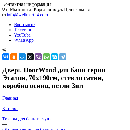
Контактная информация
г. Мытищи д. Каргашино ул. Центральная
info@wellmart24.com
Вконтакте
Telegram
YouTube
WhatsApp
Дверь DoorWood для бани серии
Эталон, 70х190см, стекло сатин,
коробка осина, петли 3шт
Главная
—
Каталог
—
Товары для бани и сауны
—
Оборудование для бани и сауны