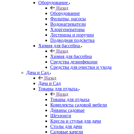
Оборудование
Назад
Оборудование
Фильтры, насосы
Водонагреватели
Хлоргенераторы
Лестницы и поручни
Подводная подсветка
Химия для бассейна
Назад
Химия для бассейна
Средства дезинфекции
Средства для очистки и ухода
Дача и Сад
Назад
Дача и Сад
Товары для отдыха
Назад
Товары для отдыха
Комплекты садовой мебели
Диваны садовые
Шезлонги
Кресла и стулья для дачи
Столы для дачи
Садовые качели