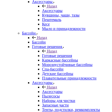
Аксессуары
Назад
Аксессуары
Кувшины, чаши, тазы
Пештемаль
Кесе
Мыло и принадлежности
Бассейн
Назад
Бассейн
Готовые решения
Назад
Готовые решения
Каркасные бассейны
Морозоустойчивые бассейны
Спа-бассейн
Детские бассейны
Плавательные принадлежности
Аксессуары
Назад
Аксессуары
Пылесосы
Наборы для чистки
Запасные части
Тенты, подстилки, ремкомплекты