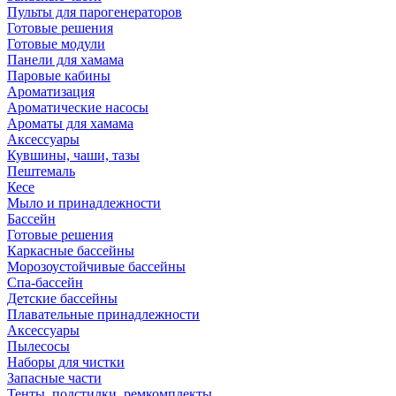
Пульты для парогенераторов
Готовые решения
Готовые модули
Панели для хамама
Паровые кабины
Ароматизация
Ароматические насосы
Ароматы для хамама
Аксессуары
Кувшины, чаши, тазы
Пештемаль
Кесе
Мыло и принадлежности
Бассейн
Готовые решения
Каркасные бассейны
Морозоустойчивые бассейны
Спа-бассейн
Детские бассейны
Плавательные принадлежности
Аксессуары
Пылесосы
Наборы для чистки
Запасные части
Тенты, подстилки, ремкомплекты