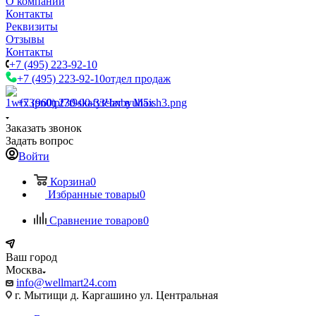
О компании
Контакты
Реквизиты
Отзывы
Контакты
+7 (495) 223-92-10
+7 (495) 223-92-10
отдел продаж
+7 (960) 230-00-33
Чат в Max
Заказать звонок
Задать вопрос
Войти
Корзина
0
Избранные товары
0
Сравнение товаров
0
Ваш город
Москва
info@wellmart24.com
г. Мытищи д. Каргашино ул. Центральная