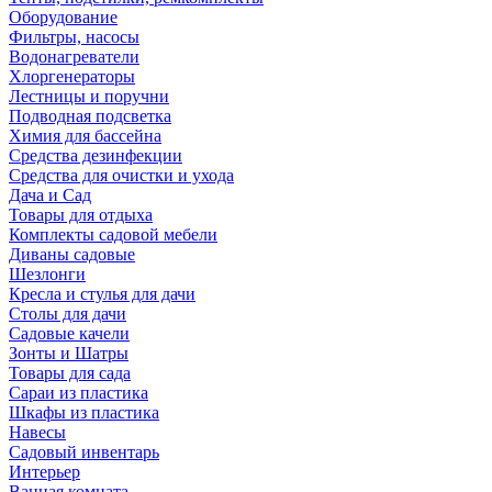
Оборудование
Фильтры, насосы
Водонагреватели
Хлоргенераторы
Лестницы и поручни
Подводная подсветка
Химия для бассейна
Средства дезинфекции
Средства для очистки и ухода
Дача и Сад
Товары для отдыха
Комплекты садовой мебели
Диваны садовые
Шезлонги
Кресла и стулья для дачи
Столы для дачи
Садовые качели
Зонты и Шатры
Товары для сада
Сараи из пластика
Шкафы из пластика
Навесы
Садовый инвентарь
Интерьер
Ванная комната