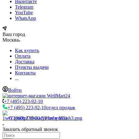
Вконтакте
Telegram
YouTube
WhatsApp
Ваш город
Москва
Как купить
Оплата
Доставка
Пункты выдачи
Контакты
...
Войти
+7 (495) 223-92-10
+7 (495) 223-92-10
отдел продаж
+7 (960) 230-00-33
Чат в Max
Заказать обратный звонок