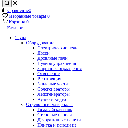
Сравнение
0
Избранные товары
0
Корзина
0
Каталог
Сауна
Оборудование
Электрические печи
Двери
Дровяные печи
Пульты управления
Защитные ограждения
Освещение
Вентиляция
Запасные части
Солегенераторы
Лёдогенераторы
Аудио и видео
Отделочные материалы
Гималайская соль
Стеновые панели
Декоративные панели
Плитка и панели из