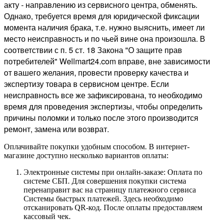
акту - направлению из сервисного центра, обменять.
Однако, требуется время для юридической фиксации
момента наличия брака, т.е. нужно выяснить, имеет ли
место неисправность и по чьей вине она произошла. В
соответствии с п. 5 ст. 18 Закона "О защите прав
потребителей" Wellmart24.com вправе, вне зависимости
от вашего желания, провести проверку качества и
экспертизу товара в сервисном центре. Если
неисправность все же зафиксирована, то необходимо
время для проведения экспертизы, чтобы определить
причины поломки и только после этого производится
ремонт, замена или возврат.
Оплачивайте покупки удобным способом. В интернет-
магазине доступно несколько вариантов оплаты:
Электронные системы при онлайн-заказе: Оплата по
системе СБП. Для совершения покупки система
перенаправит вас на страницу платежного сервиса
Системы быстрых платежей. Здесь необходимо
отсканировать QR-код. После оплаты предоставляем
кассовый чек.