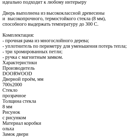
идеально подходит к любому интерьеру
Дверь выполнена из высококлассной древесины
и высокопрочного, термостойкого стекла (8 мм),
способного выдержать температуру до 300 С.
Комплектация:
- прочная рама из многослойного дерева;
- уплотнитель по периметру для уменьшения потерь тепла;
- три хромированных петли;
- ручка с магнитным замком.
Характеристики
Производитель
DOORWOOD
Дверной проём, мм
700х2000
Стекло
прозрачное
Толщина стекла
8 мм
Рисунок
с рисунком
Материал коробки
ольха
Замок двери