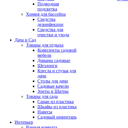
Подводная
подсветка
Химия для бассейна
Средства
дезинфекции
Средства для
очистки и ухода
Дача и Сад
Товары для отдыха
Комплекты садовой
мебели
Диваны садовые
Шезлонги
Кресла и стулья для
дачи
Столы для дачи
Садовые качели
Зонты и Шатры
Товары для сада
Сараи из пластика
Шкафы из пластика
Навесы
Садовый инвентарь
Интерьер
Ванная комната