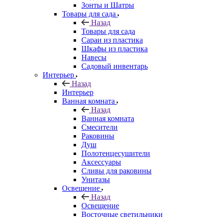
Зонты и Шатры
Товары для сада
Назад
Товары для сада
Сараи из пластика
Шкафы из пластика
Навесы
Садовый инвентарь
Интерьер
Назад
Интерьер
Ванная комната
Назад
Ванная комната
Смесители
Раковины
Душ
Полотенцесушители
Аксессуары
Сливы для раковины
Унитазы
Освещение
Назад
Освещение
Восточные светильники