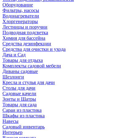
Оборудование
Фильтры, насосы
Водонагреватели
Хлоргенераторы
Лестницы и поручни
Подводная подсветка
Химия для бассейна
Средства дезинфекции
Средства для очистки и ухода
Дача и Сад
Товары для отдыха
Комплекты садовой мебели
Диваны садовые
Шезлонги
Кресла и стулья для дачи
Столы для дачи
Садовые качели
Зонты и Шатры
Товары для сада
Сараи из пластика
Шкафы из пластика
Навесы
Садовый инвентарь
Интерьер
Ванная комната