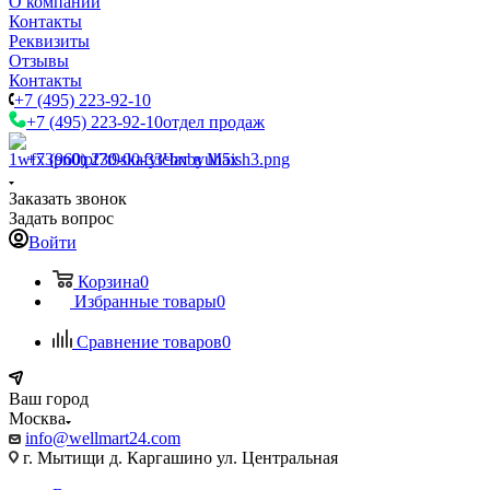
О компании
Контакты
Реквизиты
Отзывы
Контакты
+7 (495) 223-92-10
+7 (495) 223-92-10
отдел продаж
+7 (960) 230-00-33
Чат в Max
Заказать звонок
Задать вопрос
Войти
Корзина
0
Избранные товары
0
Сравнение товаров
0
Ваш город
Москва
info@wellmart24.com
г. Мытищи д. Каргашино ул. Центральная