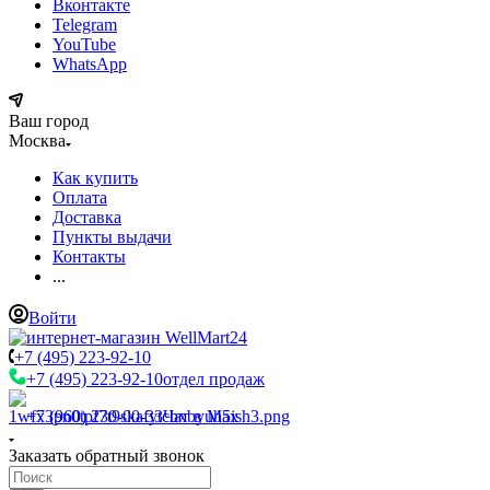
Вконтакте
Telegram
YouTube
WhatsApp
Ваш город
Москва
Как купить
Оплата
Доставка
Пункты выдачи
Контакты
...
Войти
+7 (495) 223-92-10
+7 (495) 223-92-10
отдел продаж
+7 (960) 230-00-33
Чат в Max
Заказать обратный звонок