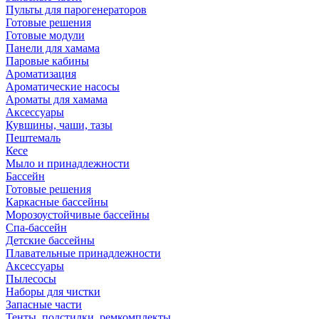
Пульты для парогенераторов
Готовые решения
Готовые модули
Панели для хамама
Паровые кабины
Ароматизация
Ароматические насосы
Ароматы для хамама
Аксессуары
Кувшины, чаши, тазы
Пештемаль
Кесе
Мыло и принадлежности
Бассейн
Готовые решения
Каркасные бассейны
Морозоустойчивые бассейны
Спа-бассейн
Детские бассейны
Плавательные принадлежности
Аксессуары
Пылесосы
Наборы для чистки
Запасные части
Тенты, подстилки, ремкомплекты