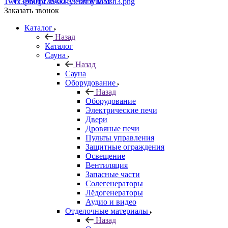
+7 (960) 230-00-33
Чат в Max
Заказать звонок
Каталог
Назад
Каталог
Сауна
Назад
Сауна
Оборудование
Назад
Оборудование
Электрические печи
Двери
Дровяные печи
Пульты управления
Защитные ограждения
Освещение
Вентиляция
Запасные части
Солегенераторы
Лёдогенераторы
Аудио и видео
Отделочные материалы
Назад