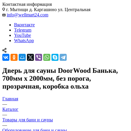
Контактная информация
г. Мытищи д. Каргашино ул. Центральная
info@wellmart24.com
Вконтакте
Telegram
YouTube
WhatsApp
Дверь для сауны DoorWood Банька,
700мм х 2000мм, без порога,
прозрачная, коробка ольха
Главная
—
Каталог
—
Товары для бани и сауны
—
Оборудование для бани и сауны