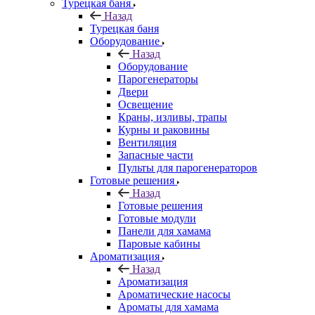
Турецкая баня
Назад
Турецкая баня
Оборудование
Назад
Оборудование
Парогенераторы
Двери
Освещение
Краны, изливы, трапы
Курны и раковины
Вентиляция
Запасные части
Пульты для парогенераторов
Готовые решения
Назад
Готовые решения
Готовые модули
Панели для хамама
Паровые кабины
Ароматизация
Назад
Ароматизация
Ароматические насосы
Ароматы для хамама