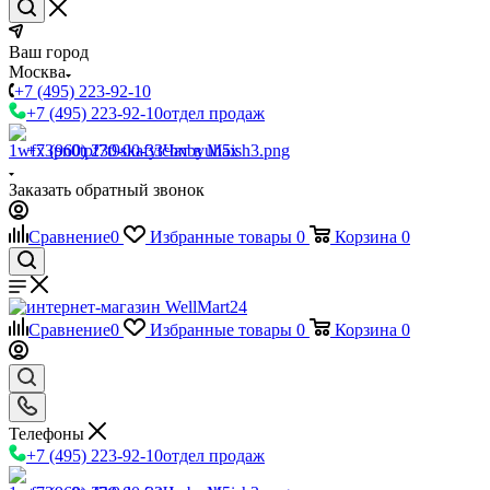
Ваш город
Москва
+7 (495) 223-92-10
+7 (495) 223-92-10
отдел продаж
+7 (960) 230-00-33
Чат в Max
Заказать обратный звонок
Сравнение
0
Избранные товары
0
Корзина
0
Сравнение
0
Избранные товары
0
Корзина
0
Телефоны
+7 (495) 223-92-10
отдел продаж