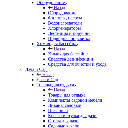
Оборудование
Назад
Оборудование
Фильтры, насосы
Водонагреватели
Хлоргенераторы
Лестницы и поручни
Подводная подсветка
Химия для бассейна
Назад
Химия для бассейна
Средства дезинфекции
Средства для очистки и ухода
Дача и Сад
Назад
Дача и Сад
Товары для отдыха
Назад
Товары для отдыха
Комплекты садовой мебели
Диваны садовые
Шезлонги
Кресла и стулья для дачи
Столы для дачи
Садовые качели