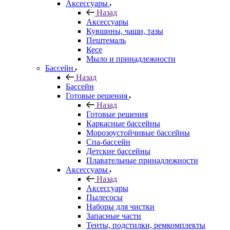
Аксессуары
Назад
Аксессуары
Кувшины, чаши, тазы
Пештемаль
Кесе
Мыло и принадлежности
Бассейн
Назад
Бассейн
Готовые решения
Назад
Готовые решения
Каркасные бассейны
Морозоустойчивые бассейны
Спа-бассейн
Детские бассейны
Плавательные принадлежности
Аксессуары
Назад
Аксессуары
Пылесосы
Наборы для чистки
Запасные части
Тенты, подстилки, ремкомплекты