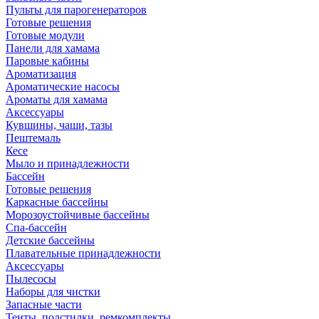
Пульты для парогенераторов
Готовые решения
Готовые модули
Панели для хамама
Паровые кабины
Ароматизация
Ароматические насосы
Ароматы для хамама
Аксессуары
Кувшины, чаши, тазы
Пештемаль
Кесе
Мыло и принадлежности
Бассейн
Готовые решения
Каркасные бассейны
Морозоустойчивые бассейны
Спа-бассейн
Детские бассейны
Плавательные принадлежности
Аксессуары
Пылесосы
Наборы для чистки
Запасные части
Тенты, подстилки, ремкомплекты