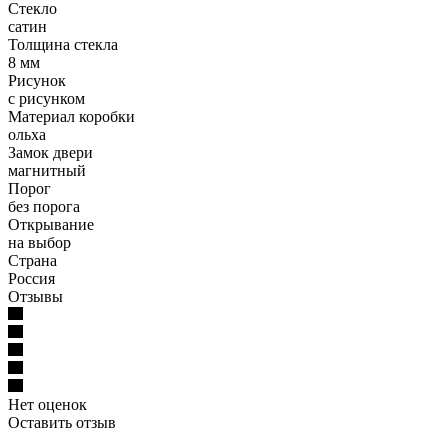
Стекло
сатин
Толщина стекла
8 мм
Рисунок
с рисунком
Материал коробки
ольха
Замок двери
магнитный
Порог
без порога
Открывание
на выбор
Страна
Россия
Отзывы
Нет оценок
Оставить отзыв