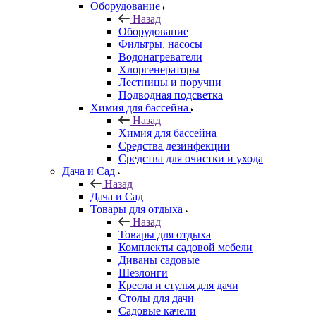
Оборудование
Назад
Оборудование
Фильтры, насосы
Водонагреватели
Хлоргенераторы
Лестницы и поручни
Подводная подсветка
Химия для бассейна
Назад
Химия для бассейна
Средства дезинфекции
Средства для очистки и ухода
Дача и Сад
Назад
Дача и Сад
Товары для отдыха
Назад
Товары для отдыха
Комплекты садовой мебели
Диваны садовые
Шезлонги
Кресла и стулья для дачи
Столы для дачи
Садовые качели