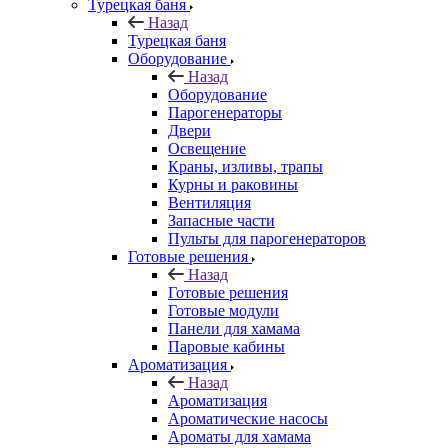
Турецкая баня
Назад
Турецкая баня
Оборудование
Назад
Оборудование
Парогенераторы
Двери
Освещение
Краны, изливы, трапы
Курны и раковины
Вентиляция
Запасные части
Пульты для парогенераторов
Готовые решения
Назад
Готовые решения
Готовые модули
Панели для хамама
Паровые кабины
Ароматизация
Назад
Ароматизация
Ароматические насосы
Ароматы для хамама