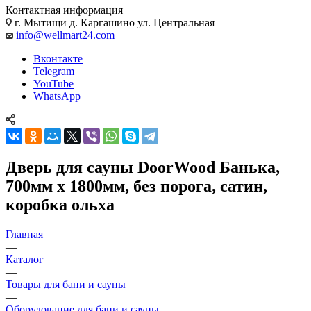
Контактная информация
г. Мытищи д. Каргашино ул. Центральная
info@wellmart24.com
Вконтакте
Telegram
YouTube
WhatsApp
Дверь для сауны DoorWood Банька,
700мм х 1800мм, без порога, сатин,
коробка ольха
Главная
—
Каталог
—
Товары для бани и сауны
—
Оборудование для бани и сауны