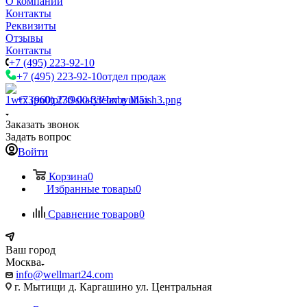
О компании
Контакты
Реквизиты
Отзывы
Контакты
+7 (495) 223-92-10
+7 (495) 223-92-10
отдел продаж
+7 (960) 230-00-33
Чат в Max
Заказать звонок
Задать вопрос
Войти
Корзина
0
Избранные товары
0
Сравнение товаров
0
Ваш город
Москва
info@wellmart24.com
г. Мытищи д. Каргашино ул. Центральная