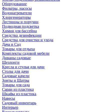
Оборудование
Фильтры, насосы
Водонагреватели
Хлоргенераторы
Лестницы и поручни
Подводная подсветка
Химия для бассейна
Средства дезинфекции
Средства для очистки и ухода
Дача и Сад
Товары для отдыха
Комплекты садовой мебели
Диваны садовые
Шезлонги
Кресла и стулья для дачи
Столы для дачи
Садовые качели
Зонты и Шатры
Товары для сада
Сараи из пластика
Шкафы из пластика
Навесы
Садовый инвентарь
Интерьер
Ванная комната