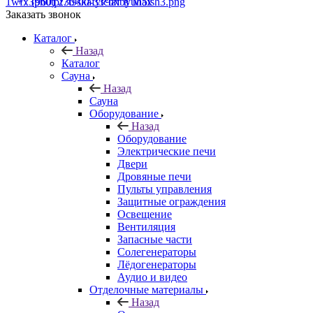
+7 (960) 230-00-33
Чат в Max
Заказать звонок
Каталог
Назад
Каталог
Сауна
Назад
Сауна
Оборудование
Назад
Оборудование
Электрические печи
Двери
Дровяные печи
Пульты управления
Защитные ограждения
Освещение
Вентиляция
Запасные части
Солегенераторы
Лёдогенераторы
Аудио и видео
Отделочные материалы
Назад