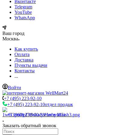
Вконтакте
Telegram
YouTube
WhatsApp
Ваш город
Москва
Как купить
Оплата
Доставка
Пункты выдачи
Контакты
...
Войти
+7 (495) 223-92-10
+7 (495) 223-92-10
отдел продаж
+7 (960) 230-00-33
Чат в Max
Заказать обратный звонок