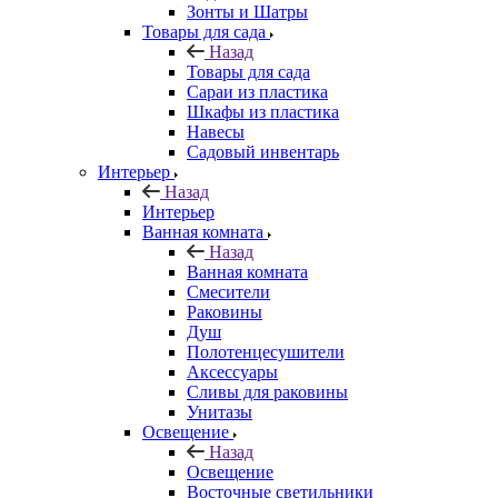
Зонты и Шатры
Товары для сада
Назад
Товары для сада
Сараи из пластика
Шкафы из пластика
Навесы
Садовый инвентарь
Интерьер
Назад
Интерьер
Ванная комната
Назад
Ванная комната
Смесители
Раковины
Душ
Полотенцесушители
Аксессуары
Сливы для раковины
Унитазы
Освещение
Назад
Освещение
Восточные светильники