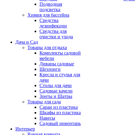
Подводная
подсветка
Химия для бассейна
Средства
дезинфекции
Средства для
очистки и ухода
Дача и Сад
Товары для отдыха
Комплекты садовой
мебели
Диваны садовые
Шезлонги
Кресла и стулья для
дачи
Столы для дачи
Садовые качели
Зонты и Шатры
Товары для сада
Сараи из пластика
Шкафы из пластика
Навесы
Садовый инвентарь
Интерьер
Ванная комната