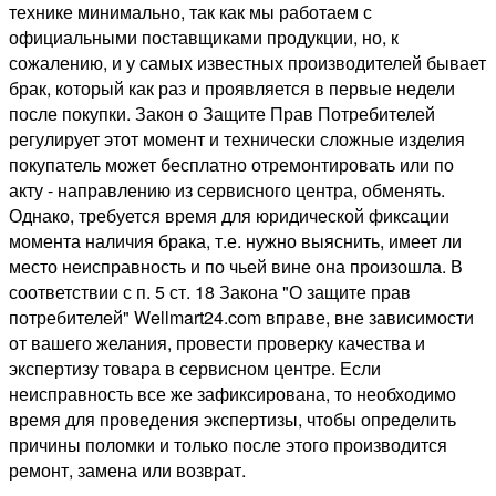
технике минимально, так как мы работаем с
официальными поставщиками продукции, но, к
сожалению, и у самых известных производителей бывает
брак, который как раз и проявляется в первые недели
после покупки. Закон о Защите Прав Потребителей
регулирует этот момент и технически сложные изделия
покупатель может бесплатно отремонтировать или по
акту - направлению из сервисного центра, обменять.
Однако, требуется время для юридической фиксации
момента наличия брака, т.е. нужно выяснить, имеет ли
место неисправность и по чьей вине она произошла. В
соответствии с п. 5 ст. 18 Закона "О защите прав
потребителей" Wellmart24.com вправе, вне зависимости
от вашего желания, провести проверку качества и
экспертизу товара в сервисном центре. Если
неисправность все же зафиксирована, то необходимо
время для проведения экспертизы, чтобы определить
причины поломки и только после этого производится
ремонт, замена или возврат.