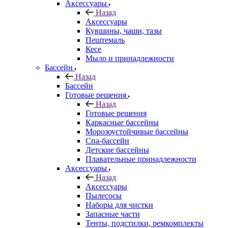
Аксессуары
Назад
Аксессуары
Кувшины, чаши, тазы
Пештемаль
Кесе
Мыло и принадлежности
Бассейн
Назад
Бассейн
Готовые решения
Назад
Готовые решения
Каркасные бассейны
Морозоустойчивые бассейны
Спа-бассейн
Детские бассейны
Плавательные принадлежности
Аксессуары
Назад
Аксессуары
Пылесосы
Наборы для чистки
Запасные части
Тенты, подстилки, ремкомплекты