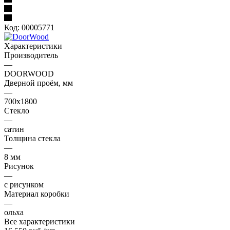
Код:
00005771
Характеристики
Производитель
—
DOORWOOD
Дверной проём, мм
—
700x1800
Стекло
—
сатин
Толщина стекла
—
8 мм
Рисунок
—
с рисунком
Материал коробки
—
ольха
Все характеристики