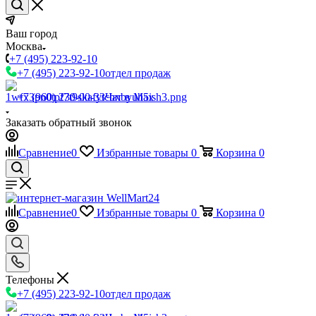
Ваш город
Москва
+7 (495) 223-92-10
+7 (495) 223-92-10
отдел продаж
+7 (960) 230-00-33
Чат в Max
Заказать обратный звонок
Сравнение
0
Избранные товары
0
Корзина
0
Сравнение
0
Избранные товары
0
Корзина
0
Телефоны
+7 (495) 223-92-10
отдел продаж