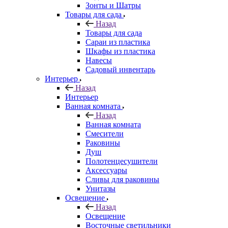
Зонты и Шатры
Товары для сада
Назад
Товары для сада
Сараи из пластика
Шкафы из пластика
Навесы
Садовый инвентарь
Интерьер
Назад
Интерьер
Ванная комната
Назад
Ванная комната
Смесители
Раковины
Душ
Полотенцесушители
Аксессуары
Сливы для раковины
Унитазы
Освещение
Назад
Освещение
Восточные светильники