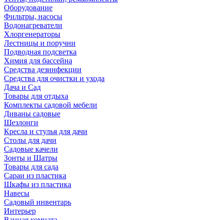
Оборудование
Фильтры, насосы
Водонагреватели
Хлоргенераторы
Лестницы и поручни
Подводная подсветка
Химия для бассейна
Средства дезинфекции
Средства для очистки и ухода
Дача и Сад
Товары для отдыха
Комплекты садовой мебели
Диваны садовые
Шезлонги
Кресла и стулья для дачи
Столы для дачи
Садовые качели
Зонты и Шатры
Товары для сада
Сараи из пластика
Шкафы из пластика
Навесы
Садовый инвентарь
Интерьер
Ванная комната