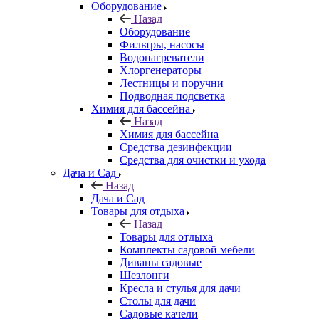
Оборудование
Назад
Оборудование
Фильтры, насосы
Водонагреватели
Хлоргенераторы
Лестницы и поручни
Подводная подсветка
Химия для бассейна
Назад
Химия для бассейна
Средства дезинфекции
Средства для очистки и ухода
Дача и Сад
Назад
Дача и Сад
Товары для отдыха
Назад
Товары для отдыха
Комплекты садовой мебели
Диваны садовые
Шезлонги
Кресла и стулья для дачи
Столы для дачи
Садовые качели