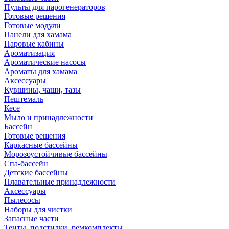
Пульты для парогенераторов
Готовые решения
Готовые модули
Панели для хамама
Паровые кабины
Ароматизация
Ароматические насосы
Ароматы для хамама
Аксессуары
Кувшины, чаши, тазы
Пештемаль
Кесе
Мыло и принадлежности
Бассейн
Готовые решения
Каркасные бассейны
Морозоустойчивые бассейны
Спа-бассейн
Детские бассейны
Плавательные принадлежности
Аксессуары
Пылесосы
Наборы для чистки
Запасные части
Тенты, подстилки, ремкомплекты