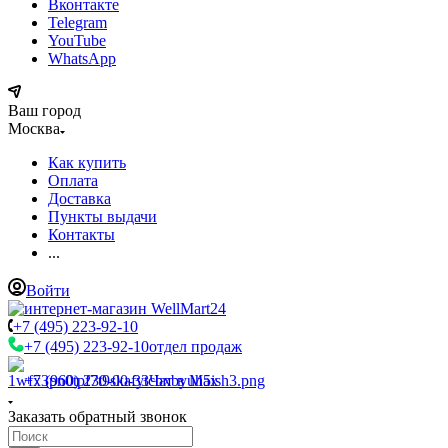
Вконтакте
Telegram
YouTube
WhatsApp
Ваш город
Москва
Как купить
Оплата
Доставка
Пункты выдачи
Контакты
...
Войти
+7 (495) 223-92-10
+7 (495) 223-92-10
отдел продаж
+7 (960) 230-00-33
Чат в Max
Заказать обратный звонок