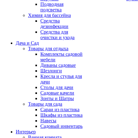
Подводная
подсветка
Химия для бассейна
Средства
дезинфекции
Средства для
очистки и ухода
Дача и Сад
Товары для отдыха
Комплекты садовой
мебели
Диваны садовые
Шезлонги
Кресла и стулья для
дачи
Столы для дачи
Садовые качели
Зонты и Шатры
Товары для сада
Сараи из пластика
Шкафы из пластика
Навесы
Садовый инвентарь
Интерьер
Ванная комната