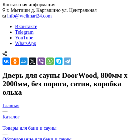
Контактная информация
г. Мытищи д. Каргашино ул. Центральная
info@wellmart24.com
Вконтакте
Telegram
YouTube
WhatsApp
Дверь для сауны DoorWood, 800мм х
2000мм, без порога, сатин, коробка
ольха
Главная
—
Каталог
—
Товары для бани и сауны
—
Оборудование для бани и сауны