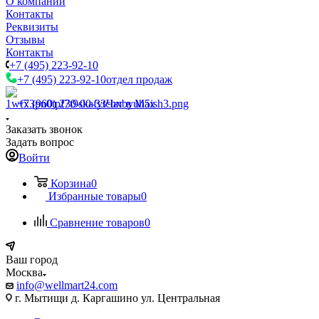
О компании
Контакты
Реквизиты
Отзывы
Контакты
+7 (495) 223-92-10
+7 (495) 223-92-10
отдел продаж
+7 (960) 230-00-33
Чат в Max
Заказать звонок
Задать вопрос
Войти
Корзина
0
Избранные товары
0
Сравнение товаров
0
Ваш город
Москва
info@wellmart24.com
г. Мытищи д. Каргашино ул. Центральная