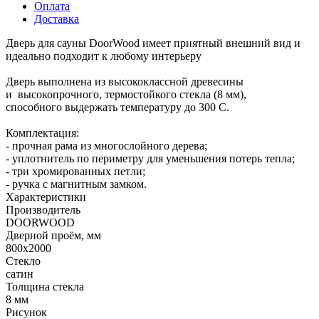
Оплата
Доставка
Дверь для сауны DoorWood имеет приятный внешний вид и
идеально подходит к любому интерьеру
Дверь выполнена из высококлассной древесины
и высокопрочного, термостойкого стекла (8 мм),
способного выдержать температуру до 300 С.
Комплектация:
- прочная рама из многослойного дерева;
- уплотнитель по периметру для уменьшения потерь тепла;
- три хромированных петли;
- ручка с магнитным замком.
Характеристики
Производитель
DOORWOOD
Дверной проём, мм
800х2000
Стекло
сатин
Толщина стекла
8 мм
Рисунок