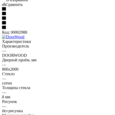
Сравнить
Код:
00002988
Характеристики
Производитель
—
DOORWOOD
Дверной проём, мм
—
800х2000
Стекло
—
сатин
Толщина стекла
—
8 мм
Рисунок
—
без рисунка