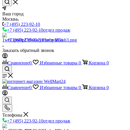
Ваш город
Москва
+7 (495) 223-92-10
+7 (495) 223-92-10
отдел продаж
+7 (960) 230-00-33
Чат в Max
Заказать обратный звонок
Сравнение
0
Избранные товары
0
Корзина
0
Сравнение
0
Избранные товары
0
Корзина
0
Телефоны
+7 (495) 223-92-10
отдел продаж