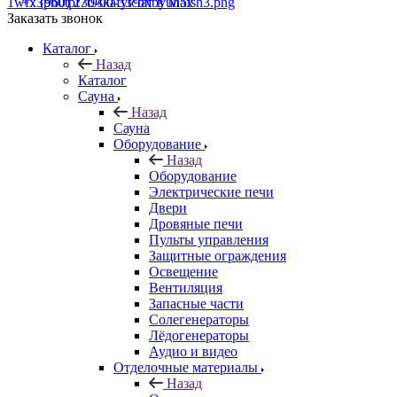
+7 (960) 230-00-33
Чат в Max
Заказать звонок
Каталог
Назад
Каталог
Сауна
Назад
Сауна
Оборудование
Назад
Оборудование
Электрические печи
Двери
Дровяные печи
Пульты управления
Защитные ограждения
Освещение
Вентиляция
Запасные части
Солегенераторы
Лёдогенераторы
Аудио и видео
Отделочные материалы
Назад