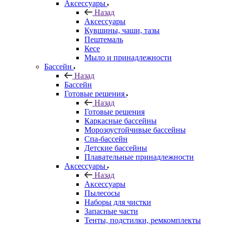
Аксессуары
Назад
Аксессуары
Кувшины, чаши, тазы
Пештемаль
Кесе
Мыло и принадлежности
Бассейн
Назад
Бассейн
Готовые решения
Назад
Готовые решения
Каркасные бассейны
Морозоустойчивые бассейны
Спа-бассейн
Детские бассейны
Плавательные принадлежности
Аксессуары
Назад
Аксессуары
Пылесосы
Наборы для чистки
Запасные части
Тенты, подстилки, ремкомплекты