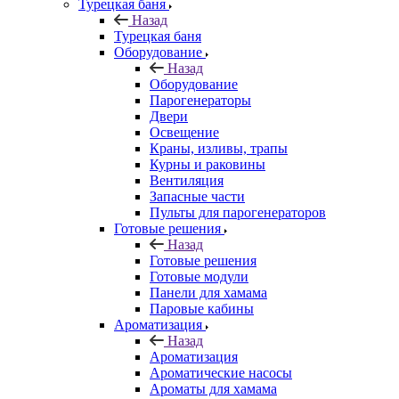
Турецкая баня
Назад
Турецкая баня
Оборудование
Назад
Оборудование
Парогенераторы
Двери
Освещение
Краны, изливы, трапы
Курны и раковины
Вентиляция
Запасные части
Пульты для парогенераторов
Готовые решения
Назад
Готовые решения
Готовые модули
Панели для хамама
Паровые кабины
Ароматизация
Назад
Ароматизация
Ароматические насосы
Ароматы для хамама