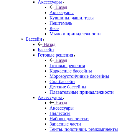
Аксессуары
Назад
Аксессуары
Кувшины, чаши, тазы
Пештемаль
Кесе
Мыло и принадлежности
Бассейн
Назад
Бассейн
Готовые решения
Назад
Готовые решения
Каркасные бассейны
Морозоустойчивые бассейны
Спа-бассейн
Детские бассейны
Плавательные принадлежности
Аксессуары
Назад
Аксессуары
Пылесосы
Наборы для чистки
Запасные части
Тенты, подстилки, ремкомплекты