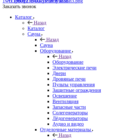
+7 (960) 230-00-33
Чат в Max
Заказать звонок
Каталог
Назад
Каталог
Сауна
Назад
Сауна
Оборудование
Назад
Оборудование
Электрические печи
Двери
Дровяные печи
Пульты управления
Защитные ограждения
Освещение
Вентиляция
Запасные части
Солегенераторы
Лёдогенераторы
Аудио и видео
Отделочные материалы
Назад