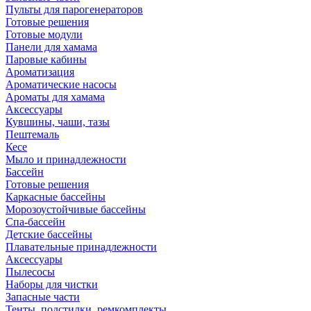
Пульты для парогенераторов
Готовые решения
Готовые модули
Панели для хамама
Паровые кабины
Ароматизация
Ароматические насосы
Ароматы для хамама
Аксессуары
Кувшины, чаши, тазы
Пештемаль
Кесе
Мыло и принадлежности
Бассейн
Готовые решения
Каркасные бассейны
Морозоустойчивые бассейны
Спа-бассейн
Детские бассейны
Плавательные принадлежности
Аксессуары
Пылесосы
Наборы для чистки
Запасные части
Тенты, подстилки, ремкомплекты