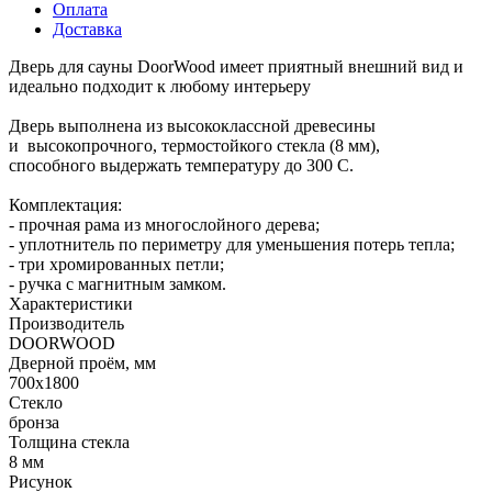
Оплата
Доставка
Дверь для сауны DoorWood имеет приятный внешний вид и
идеально подходит к любому интерьеру
Дверь выполнена из высококлассной древесины
и высокопрочного, термостойкого стекла (8 мм),
способного выдержать температуру до 300 С.
Комплектация:
- прочная рама из многослойного дерева;
- уплотнитель по периметру для уменьшения потерь тепла;
- три хромированных петли;
- ручка с магнитным замком.
Характеристики
Производитель
DOORWOOD
Дверной проём, мм
700x1800
Стекло
бронза
Толщина стекла
8 мм
Рисунок