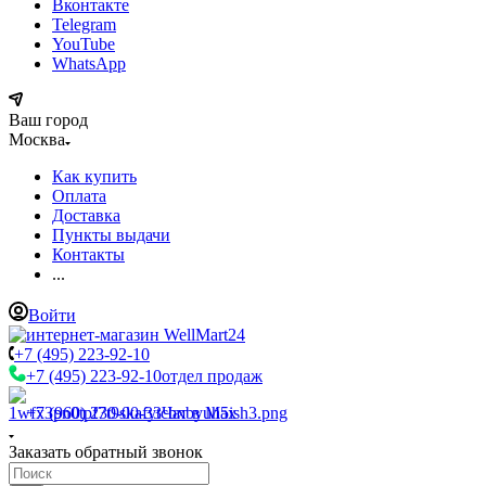
Вконтакте
Telegram
YouTube
WhatsApp
Ваш город
Москва
Как купить
Оплата
Доставка
Пункты выдачи
Контакты
...
Войти
+7 (495) 223-92-10
+7 (495) 223-92-10
отдел продаж
+7 (960) 230-00-33
Чат в Max
Заказать обратный звонок