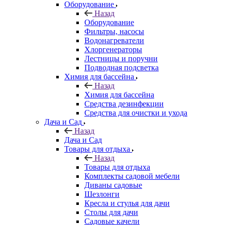
Оборудование
Назад
Оборудование
Фильтры, насосы
Водонагреватели
Хлоргенераторы
Лестницы и поручни
Подводная подсветка
Химия для бассейна
Назад
Химия для бассейна
Средства дезинфекции
Средства для очистки и ухода
Дача и Сад
Назад
Дача и Сад
Товары для отдыха
Назад
Товары для отдыха
Комплекты садовой мебели
Диваны садовые
Шезлонги
Кресла и стулья для дачи
Столы для дачи
Садовые качели