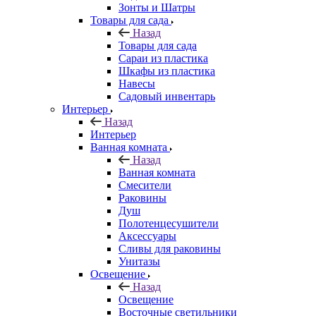
Зонты и Шатры
Товары для сада
Назад
Товары для сада
Сараи из пластика
Шкафы из пластика
Навесы
Садовый инвентарь
Интерьер
Назад
Интерьер
Ванная комната
Назад
Ванная комната
Смесители
Раковины
Душ
Полотенцесушители
Аксессуары
Сливы для раковины
Унитазы
Освещение
Назад
Освещение
Восточные светильники