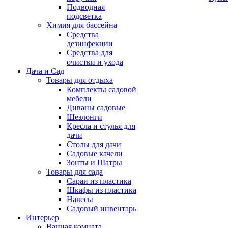
Подводная
подсветка
Химия для бассейна
Средства
дезинфекции
Средства для
очистки и ухода
Дача и Сад
Товары для отдыха
Комплекты садовой
мебели
Диваны садовые
Шезлонги
Кресла и стулья для
дачи
Столы для дачи
Садовые качели
Зонты и Шатры
Товары для сада
Сараи из пластика
Шкафы из пластика
Навесы
Садовый инвентарь
Интерьер
Ванная комната