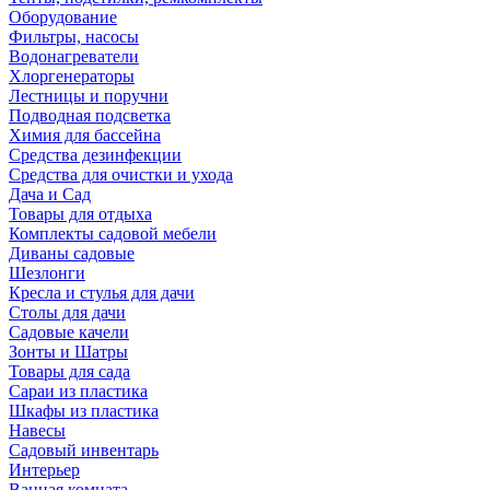
Оборудование
Фильтры, насосы
Водонагреватели
Хлоргенераторы
Лестницы и поручни
Подводная подсветка
Химия для бассейна
Средства дезинфекции
Средства для очистки и ухода
Дача и Сад
Товары для отдыха
Комплекты садовой мебели
Диваны садовые
Шезлонги
Кресла и стулья для дачи
Столы для дачи
Садовые качели
Зонты и Шатры
Товары для сада
Сараи из пластика
Шкафы из пластика
Навесы
Садовый инвентарь
Интерьер
Ванная комната