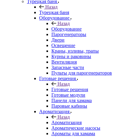
Турецкая баня
Назад
Турецкая баня
Оборудование
Назад
Оборудование
Парогенераторы
Двери
Освещение
Краны, изливы, трапы
Курны и раковины
Вентиляция
Запасные части
Пульты для парогенераторов
Готовые решения
Назад
Готовые решения
Готовые модули
Панели для хамама
Паровые кабины
Ароматизация
Назад
Ароматизация
Ароматические насосы
Ароматы для хамама