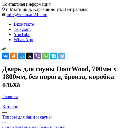
Контактная информация
г. Мытищи д. Каргашино ул. Центральная
info@wellmart24.com
Вконтакте
Telegram
YouTube
WhatsApp
Дверь для сауны DoorWood, 700мм х
1800мм, без порога, бронза, коробка
ольха
Главная
—
Каталог
—
Товары для бани и сауны
—
Оборудование для бани и сауны