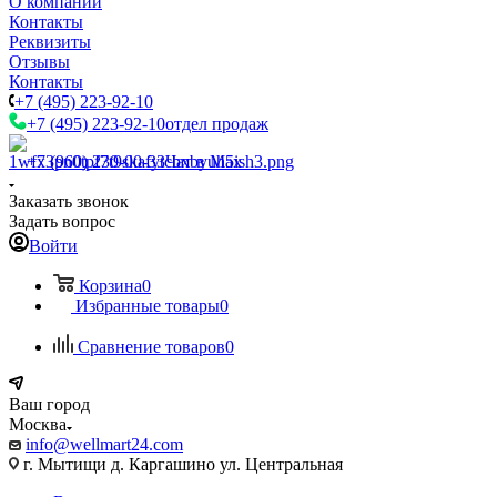
О компании
Контакты
Реквизиты
Отзывы
Контакты
+7 (495) 223-92-10
+7 (495) 223-92-10
отдел продаж
+7 (960) 230-00-33
Чат в Max
Заказать звонок
Задать вопрос
Войти
Корзина
0
Избранные товары
0
Сравнение товаров
0
Ваш город
Москва
info@wellmart24.com
г. Мытищи д. Каргашино ул. Центральная