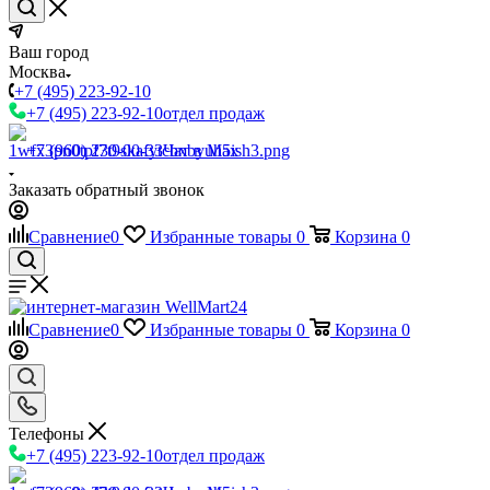
Ваш город
Москва
+7 (495) 223-92-10
+7 (495) 223-92-10
отдел продаж
+7 (960) 230-00-33
Чат в Max
Заказать обратный звонок
Сравнение
0
Избранные товары
0
Корзина
0
Сравнение
0
Избранные товары
0
Корзина
0
Телефоны
+7 (495) 223-92-10
отдел продаж