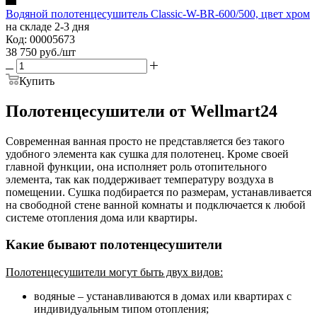
Водяной полотенцесушитель Classic-W-BR-600/500, цвет хром
на складе 2-3 дня
Код: 00005673
38 750
руб.
/шт
Купить
Полотенцесушители от Wellmart24
Современная ванная просто не представляется без такого
удобного элемента как сушка для полотенец. Кроме своей
главной функции, она исполняет роль отопительного
элемента, так как поддерживает температуру воздуха в
помещении. Сушка подбирается по размерам, устанавливается
на свободной стене ванной комнаты и подключается к любой
системе отопления дома или квартиры.
Какие бывают полотенцесушители
Полотенцесушители могут быть двух видов:
водяные – устанавливаются в домах или квартирах с
индивидуальным типом отопления;