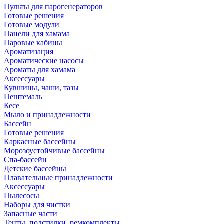
Пульты для парогенераторов
Готовые решения
Готовые модули
Панели для хамама
Паровые кабины
Ароматизация
Ароматические насосы
Ароматы для хамама
Аксессуары
Кувшины, чаши, тазы
Пештемаль
Кесе
Мыло и принадлежности
Бассейн
Готовые решения
Каркасные бассейны
Морозоустойчивые бассейны
Спа-бассейн
Детские бассейны
Плавательные принадлежности
Аксессуары
Пылесосы
Наборы для чистки
Запасные части
Тенты, подстилки, ремкомплекты