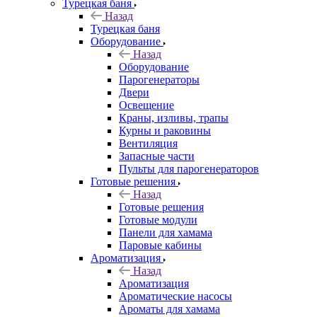
Турецкая баня
Назад
Турецкая баня
Оборудование
Назад
Оборудование
Парогенераторы
Двери
Освещение
Краны, изливы, трапы
Курны и раковины
Вентиляция
Запасные части
Пульты для парогенераторов
Готовые решения
Назад
Готовые решения
Готовые модули
Панели для хамама
Паровые кабины
Ароматизация
Назад
Ароматизация
Ароматические насосы
Ароматы для хамама