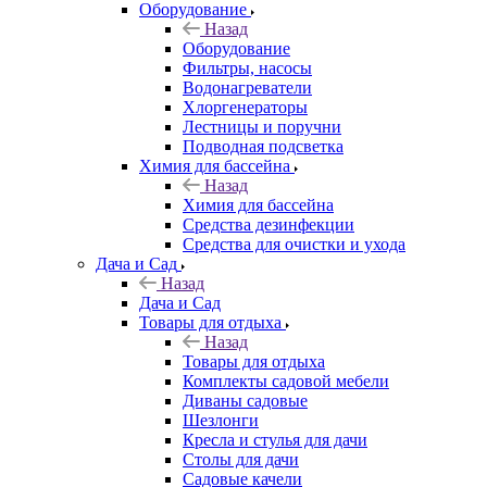
Оборудование
Назад
Оборудование
Фильтры, насосы
Водонагреватели
Хлоргенераторы
Лестницы и поручни
Подводная подсветка
Химия для бассейна
Назад
Химия для бассейна
Средства дезинфекции
Средства для очистки и ухода
Дача и Сад
Назад
Дача и Сад
Товары для отдыха
Назад
Товары для отдыха
Комплекты садовой мебели
Диваны садовые
Шезлонги
Кресла и стулья для дачи
Столы для дачи
Садовые качели