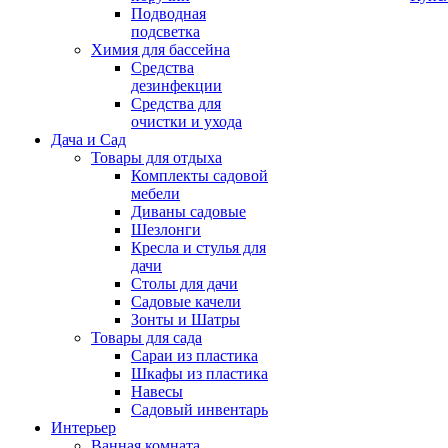
Подводная
подсветка
Химия для бассейна
Средства
дезинфекции
Средства для
очистки и ухода
Дача и Сад
Товары для отдыха
Комплекты садовой
мебели
Диваны садовые
Шезлонги
Кресла и стулья для
дачи
Столы для дачи
Садовые качели
Зонты и Шатры
Товары для сада
Сараи из пластика
Шкафы из пластика
Навесы
Садовый инвентарь
Интерьер
Ванная комната