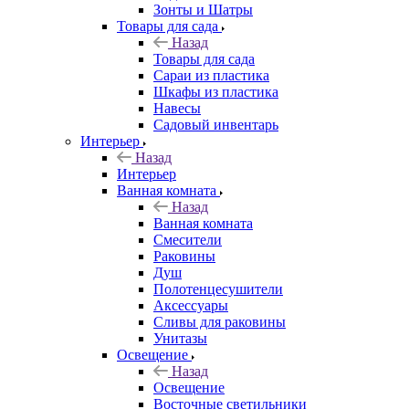
Зонты и Шатры
Товары для сада
Назад
Товары для сада
Сараи из пластика
Шкафы из пластика
Навесы
Садовый инвентарь
Интерьер
Назад
Интерьер
Ванная комната
Назад
Ванная комната
Смесители
Раковины
Душ
Полотенцесушители
Аксессуары
Сливы для раковины
Унитазы
Освещение
Назад
Освещение
Восточные светильники