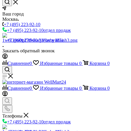
Ваш город
Москва
+7 (495) 223-92-10
+7 (495) 223-92-10
отдел продаж
+7 (960) 230-00-33
Чат в Max
Заказать обратный звонок
Сравнение
0
Избранные товары
0
Корзина
0
Сравнение
0
Избранные товары
0
Корзина
0
Телефоны
+7 (495) 223-92-10
отдел продаж