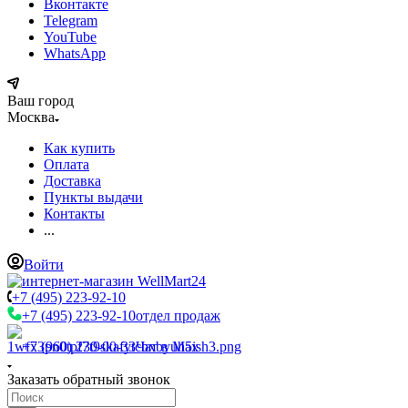
Вконтакте
Telegram
YouTube
WhatsApp
Ваш город
Москва
Как купить
Оплата
Доставка
Пункты выдачи
Контакты
...
Войти
+7 (495) 223-92-10
+7 (495) 223-92-10
отдел продаж
+7 (960) 230-00-33
Чат в Max
Заказать обратный звонок