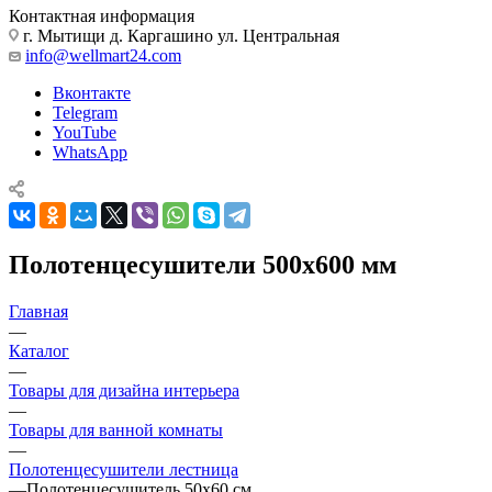
Контактная информация
г. Мытищи д. Каргашино ул. Центральная
info@wellmart24.com
Вконтакте
Telegram
YouTube
WhatsApp
Полотенцесушители 500х600 мм
Главная
—
Каталог
—
Товары для дизайна интерьера
—
Товары для ванной комнаты
—
Полотенцесушители лестница
—
Полотенцесушитель 50х60 см