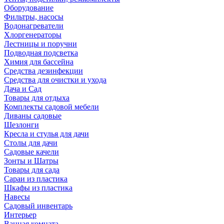
Оборудование
Фильтры, насосы
Водонагреватели
Хлоргенераторы
Лестницы и поручни
Подводная подсветка
Химия для бассейна
Средства дезинфекции
Средства для очистки и ухода
Дача и Сад
Товары для отдыха
Комплекты садовой мебели
Диваны садовые
Шезлонги
Кресла и стулья для дачи
Столы для дачи
Садовые качели
Зонты и Шатры
Товары для сада
Сараи из пластика
Шкафы из пластика
Навесы
Садовый инвентарь
Интерьер
Ванная комната