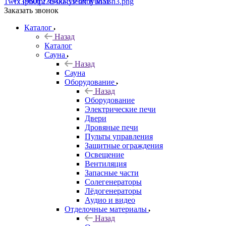
+7 (960) 230-00-33
Чат в Max
Заказать звонок
Каталог
Назад
Каталог
Сауна
Назад
Сауна
Оборудование
Назад
Оборудование
Электрические печи
Двери
Дровяные печи
Пульты управления
Защитные ограждения
Освещение
Вентиляция
Запасные части
Солегенераторы
Лёдогенераторы
Аудио и видео
Отделочные материалы
Назад