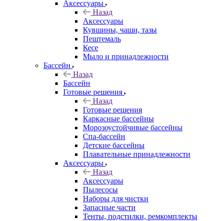
Аксессуары
Назад
Аксессуары
Кувшины, чаши, тазы
Пештемаль
Кесе
Мыло и принадлежности
Бассейн
Назад
Бассейн
Готовые решения
Назад
Готовые решения
Каркасные бассейны
Морозоустойчивые бассейны
Спа-бассейн
Детские бассейны
Плавательные принадлежности
Аксессуары
Назад
Аксессуары
Пылесосы
Наборы для чистки
Запасные части
Тенты, подстилки, ремкомплекты