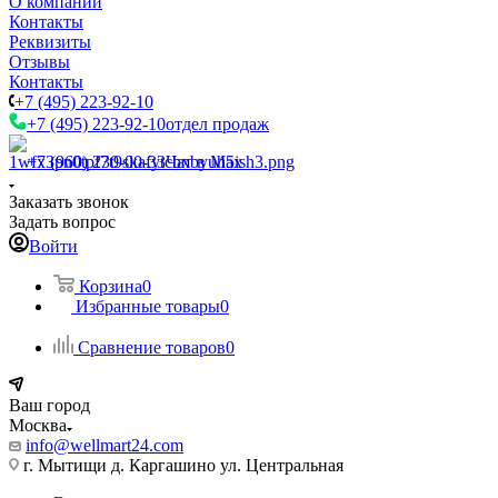
О компании
Контакты
Реквизиты
Отзывы
Контакты
+7 (495) 223-92-10
+7 (495) 223-92-10
отдел продаж
+7 (960) 230-00-33
Чат в Max
Заказать звонок
Задать вопрос
Войти
Корзина
0
Избранные товары
0
Сравнение товаров
0
Ваш город
Москва
info@wellmart24.com
г. Мытищи д. Каргашино ул. Центральная