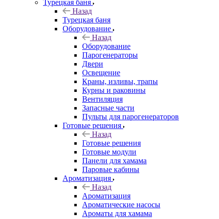
Турецкая баня
Назад
Турецкая баня
Оборудование
Назад
Оборудование
Парогенераторы
Двери
Освещение
Краны, изливы, трапы
Курны и раковины
Вентиляция
Запасные части
Пульты для парогенераторов
Готовые решения
Назад
Готовые решения
Готовые модули
Панели для хамама
Паровые кабины
Ароматизация
Назад
Ароматизация
Ароматические насосы
Ароматы для хамама