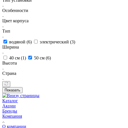
Тип установки
Особенности
Цвет корпуса
Тип
водяной (
6
)
электрический (
3
)
Ширина
40 см (
1
)
50 см (
6
)
Высота
Страна
Показать
Каталог
Акции
Бренды
Компания
О компании