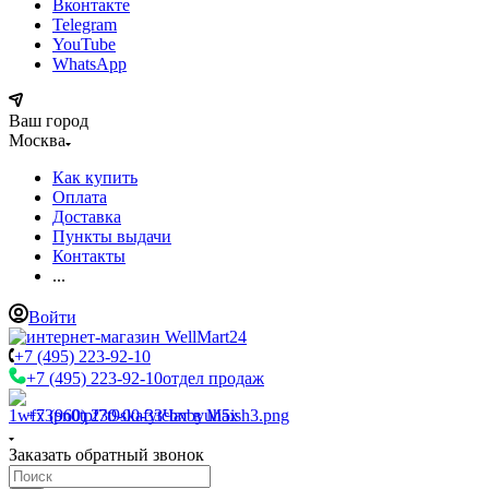
Вконтакте
Telegram
YouTube
WhatsApp
Ваш город
Москва
Как купить
Оплата
Доставка
Пункты выдачи
Контакты
...
Войти
+7 (495) 223-92-10
+7 (495) 223-92-10
отдел продаж
+7 (960) 230-00-33
Чат в Max
Заказать обратный звонок