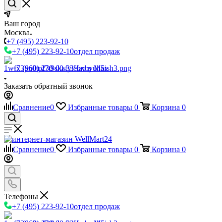
Ваш город
Москва
+7 (495) 223-92-10
+7 (495) 223-92-10
отдел продаж
+7 (960) 230-00-33
Чат в Max
Заказать обратный звонок
Сравнение
0
Избранные товары
0
Корзина
0
Сравнение
0
Избранные товары
0
Корзина
0
Телефоны
+7 (495) 223-92-10
отдел продаж