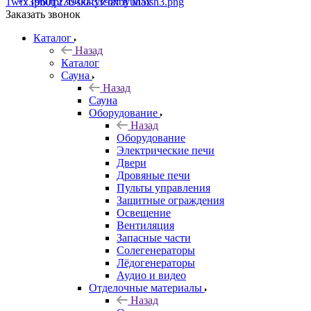
+7 (960) 230-00-33
Чат в Max
Заказать звонок
Каталог
Назад
Каталог
Сауна
Назад
Сауна
Оборудование
Назад
Оборудование
Электрические печи
Двери
Дровяные печи
Пульты управления
Защитные ограждения
Освещение
Вентиляция
Запасные части
Солегенераторы
Лёдогенераторы
Аудио и видео
Отделочные материалы
Назад