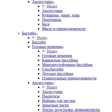
Аксессуары
Назад
Аксессуары
Кувшины, чаши, тазы
Пештемаль
Кесе
Мыло и принадлежности
Бассейн
Назад
Бассейн
Готовые решения
Назад
Готовые решения
Каркасные бассейны
Морозоустойчивые бассейны
Спа-бассейн
Детские бассейны
Плавательные принадлежности
Аксессуары
Назад
Аксессуары
Пылесосы
Наборы для чистки
Запасные части
Тенты, подстилки, ремкомплекты