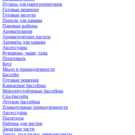
Пульты для парогенераторов
Готовые решения
Готовые модули
Панели для хамама
Паровые кабины
Ароматизация
Ароматические насосы
Ароматы для хамама
Аксессуары
Кувшины, чаши, тазы
Пештемаль
Кесе
Мыло и принадлежности
Бассейн
Готовые решения
Каркасные бассейны
Морозоустойчивые бассейны
Спа-бассейн
Детские бассейны
Плавательные принадлежности
Аксессуары
Пылесосы
Наборы для чистки
Запасные части
Тенты, подстилки, ремкомплекты