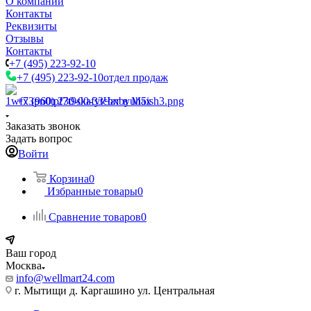
О компании
Контакты
Реквизиты
Отзывы
Контакты
+7 (495) 223-92-10
+7 (495) 223-92-10
отдел продаж
+7 (960) 230-00-33
Чат в Max
Заказать звонок
Задать вопрос
Войти
Корзина
0
Избранные товары
0
Сравнение товаров
0
Ваш город
Москва
info@wellmart24.com
г. Мытищи д. Каргашино ул. Центральная