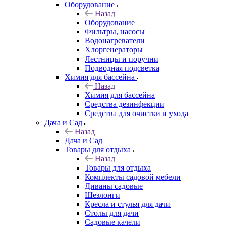
Оборудование
Назад
Оборудование
Фильтры, насосы
Водонагреватели
Хлоргенераторы
Лестницы и поручни
Подводная подсветка
Химия для бассейна
Назад
Химия для бассейна
Средства дезинфекции
Средства для очистки и ухода
Дача и Сад
Назад
Дача и Сад
Товары для отдыха
Назад
Товары для отдыха
Комплекты садовой мебели
Диваны садовые
Шезлонги
Кресла и стулья для дачи
Столы для дачи
Садовые качели