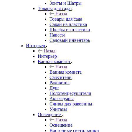
Зонты и Шатры
Товары для сада
Назад
Товары для сада
Сараи из пластика
Шкафы из пластика
Навесы
Садовый инвентарь
Интерьер
Назад
Интерьер
Ванная комната
Назад
Ванная комната
Смесители
Раковины
Душ
Полотенцесушители
Аксессуары
Сливы для раковины
Унитазы
Освещение
Назад
Освещение
Восточные светильники