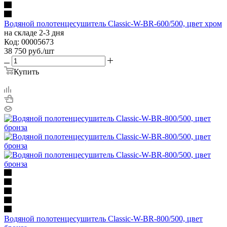
Водяной полотенцесушитель Classic-W-BR-600/500, цвет хром
на складе 2-3 дня
Код: 00005673
38 750
руб.
/шт
Купить
Водяной полотенцесушитель Classic-W-BR-800/500, цвет