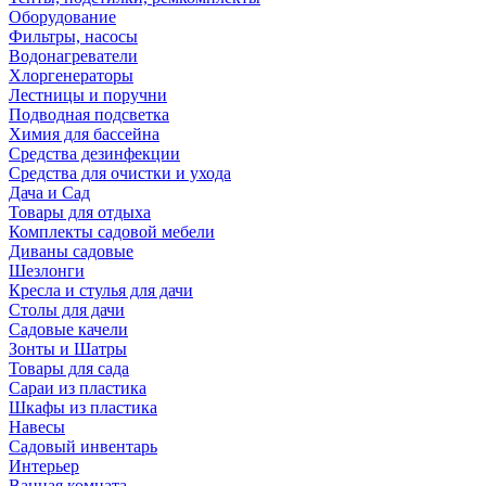
Оборудование
Фильтры, насосы
Водонагреватели
Хлоргенераторы
Лестницы и поручни
Подводная подсветка
Химия для бассейна
Средства дезинфекции
Средства для очистки и ухода
Дача и Сад
Товары для отдыха
Комплекты садовой мебели
Диваны садовые
Шезлонги
Кресла и стулья для дачи
Столы для дачи
Садовые качели
Зонты и Шатры
Товары для сада
Сараи из пластика
Шкафы из пластика
Навесы
Садовый инвентарь
Интерьер
Ванная комната