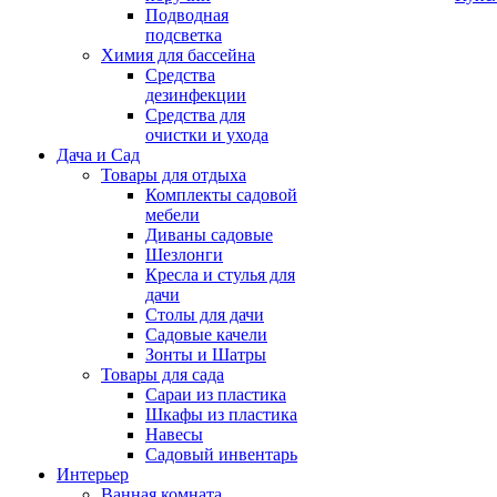
Подводная
подсветка
Химия для бассейна
Средства
дезинфекции
Средства для
очистки и ухода
Дача и Сад
Товары для отдыха
Комплекты садовой
мебели
Диваны садовые
Шезлонги
Кресла и стулья для
дачи
Столы для дачи
Садовые качели
Зонты и Шатры
Товары для сада
Сараи из пластика
Шкафы из пластика
Навесы
Садовый инвентарь
Интерьер
Ванная комната