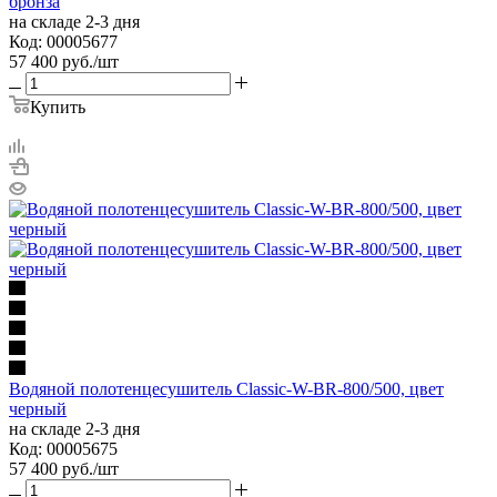
бронза
на складе 2-3 дня
Код: 00005677
57 400
руб.
/шт
Купить
Водяной полотенцесушитель Classic-W-BR-800/500, цвет
черный
на складе 2-3 дня
Код: 00005675
57 400
руб.
/шт