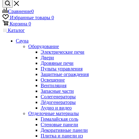
Сравнение
0
Избранные товары
0
Корзина
0
Каталог
Сауна
Оборудование
Электрические печи
Двери
Дровяные печи
Пульты управления
Защитные ограждения
Освещение
Вентиляция
Запасные части
Солегенераторы
Лёдогенераторы
Аудио и видео
Отделочные материалы
Гималайская соль
Стеновые панели
Декоративные панели
Плитка и панели из