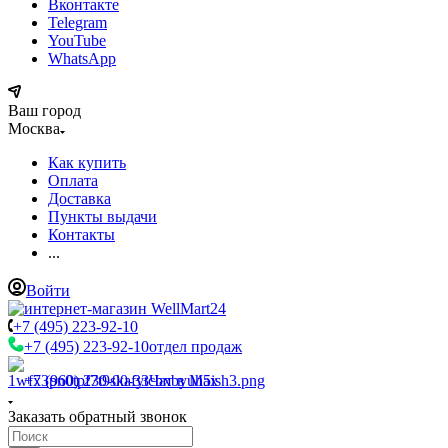
Вконтакте
Telegram
YouTube
WhatsApp
Ваш город
Москва
Как купить
Оплата
Доставка
Пункты выдачи
Контакты
...
Войти
+7 (495) 223-92-10
+7 (495) 223-92-10
отдел продаж
+7 (960) 230-00-33
Чат в Max
Заказать обратный звонок