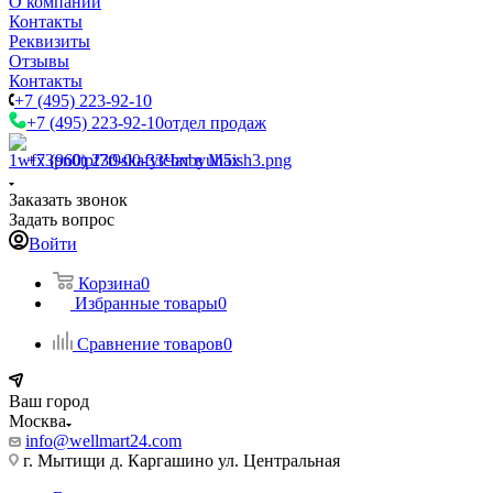
О компании
Контакты
Реквизиты
Отзывы
Контакты
+7 (495) 223-92-10
+7 (495) 223-92-10
отдел продаж
+7 (960) 230-00-33
Чат в Max
Заказать звонок
Задать вопрос
Войти
Корзина
0
Избранные товары
0
Сравнение товаров
0
Ваш город
Москва
info@wellmart24.com
г. Мытищи д. Каргашино ул. Центральная