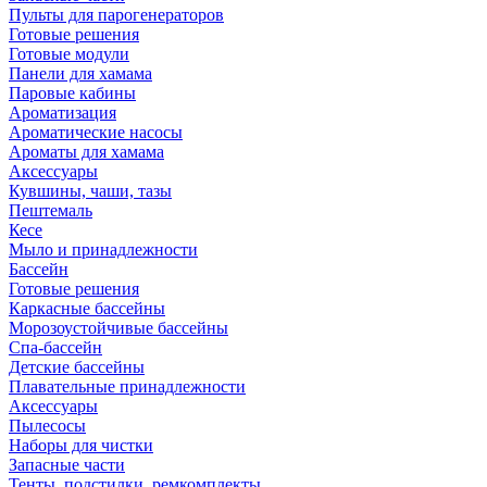
Пульты для парогенераторов
Готовые решения
Готовые модули
Панели для хамама
Паровые кабины
Ароматизация
Ароматические насосы
Ароматы для хамама
Аксессуары
Кувшины, чаши, тазы
Пештемаль
Кесе
Мыло и принадлежности
Бассейн
Готовые решения
Каркасные бассейны
Морозоустойчивые бассейны
Спа-бассейн
Детские бассейны
Плавательные принадлежности
Аксессуары
Пылесосы
Наборы для чистки
Запасные части
Тенты, подстилки, ремкомплекты