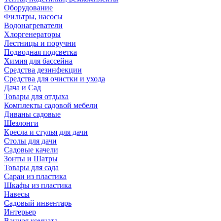
Оборудование
Фильтры, насосы
Водонагреватели
Хлоргенераторы
Лестницы и поручни
Подводная подсветка
Химия для бассейна
Средства дезинфекции
Средства для очистки и ухода
Дача и Сад
Товары для отдыха
Комплекты садовой мебели
Диваны садовые
Шезлонги
Кресла и стулья для дачи
Столы для дачи
Садовые качели
Зонты и Шатры
Товары для сада
Сараи из пластика
Шкафы из пластика
Навесы
Садовый инвентарь
Интерьер
Ванная комната