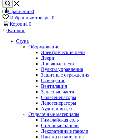
Сравнение
0
Избранные товары
0
Корзина
0
Каталог
Сауна
Оборудование
Электрические печи
Двери
Дровяные печи
Пульты управления
Защитные ограждения
Освещение
Вентиляция
Запасные части
Солегенераторы
Лёдогенераторы
Аудио и видео
Отделочные материалы
Гималайская соль
Стеновые панели
Декоративные панели
Плитка и панели из