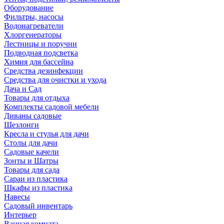
Оборудование
Фильтры, насосы
Водонагреватели
Хлоргенераторы
Лестницы и поручни
Подводная подсветка
Химия для бассейна
Средства дезинфекции
Средства для очистки и ухода
Дача и Сад
Товары для отдыха
Комплекты садовой мебели
Диваны садовые
Шезлонги
Кресла и стулья для дачи
Столы для дачи
Садовые качели
Зонты и Шатры
Товары для сада
Сараи из пластика
Шкафы из пластика
Навесы
Садовый инвентарь
Интерьер
Ванная комната