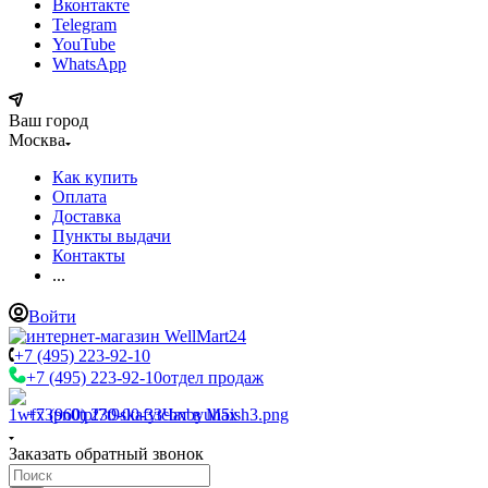
Вконтакте
Telegram
YouTube
WhatsApp
Ваш город
Москва
Как купить
Оплата
Доставка
Пункты выдачи
Контакты
...
Войти
+7 (495) 223-92-10
+7 (495) 223-92-10
отдел продаж
+7 (960) 230-00-33
Чат в Max
Заказать обратный звонок