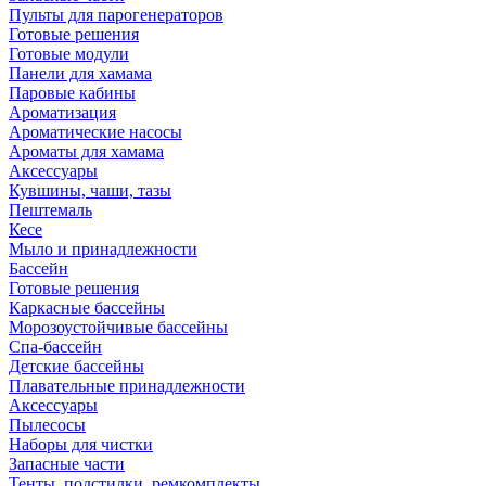
Пульты для парогенераторов
Готовые решения
Готовые модули
Панели для хамама
Паровые кабины
Ароматизация
Ароматические насосы
Ароматы для хамама
Аксессуары
Кувшины, чаши, тазы
Пештемаль
Кесе
Мыло и принадлежности
Бассейн
Готовые решения
Каркасные бассейны
Морозоустойчивые бассейны
Спа-бассейн
Детские бассейны
Плавательные принадлежности
Аксессуары
Пылесосы
Наборы для чистки
Запасные части
Тенты, подстилки, ремкомплекты