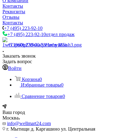
О компании
Контакты
Реквизиты
Отзывы
Контакты
+7 (495) 223-92-10
+7 (495) 223-92-10
отдел продаж
+7 (960) 230-00-33
Чат в Max
Заказать звонок
Задать вопрос
Войти
Корзина
0
Избранные товары
0
Сравнение товаров
0
Ваш город
Москва
info@wellmart24.com
г. Мытищи д. Каргашино ул. Центральная