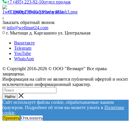
+7 (495) 223-92-10
отдел продаж
+7 (960) 230-00-33
Чат в Max
Заказать обратный звонок
info@wellmart24.com
г. Мытищи д. Каргашино ул. Центральная
Вконтакте
Telegram
YouTube
WhatsApp
© Сopyright 2016-2026 © ООО "Велмарт" Все права
защищены.
Информация на сайте не является публичной офертой и носит
исключительно информационный характер.
Найти
Сайт использует файлы cookie, обрабатываемые вашим
браузером. Подробнее об этом вы можете узнать в
Политике
cookie
.
Принять
Отклонить