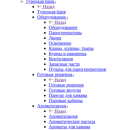
Турецкая баня
Назад
Турецкая баня
Оборудование
Назад
Оборудование
Парогенераторы
Двери
Освещение
Краны, изливы, трапы
Курны и раковины
Вентиляция
Запасные части
Пульты для парогенераторов
Готовые решения
Назад
Готовые решения
Готовые модули
Панели для хамама
Паровые кабины
Ароматизация
Назад
Ароматизация
Ароматические насосы
Ароматы для хамама