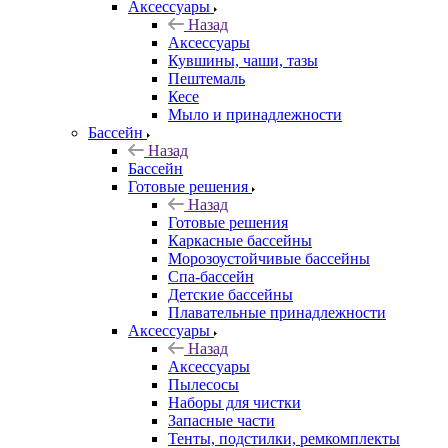
Аксессуары
Назад
Аксессуары
Кувшины, чаши, тазы
Пештемаль
Кесе
Мыло и принадлежности
Бассейн
Назад
Бассейн
Готовые решения
Назад
Готовые решения
Каркасные бассейны
Морозоустойчивые бассейны
Спа-бассейн
Детские бассейны
Плавательные принадлежности
Аксессуары
Назад
Аксессуары
Пылесосы
Наборы для чистки
Запасные части
Тенты, подстилки, ремкомплекты