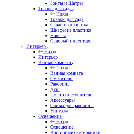
Зонты и Шатры
Товары для сада
Назад
Товары для сада
Сараи из пластика
Шкафы из пластика
Навесы
Садовый инвентарь
Интерьер
Назад
Интерьер
Ванная комната
Назад
Ванная комната
Смесители
Раковины
Душ
Полотенцесушители
Аксессуары
Сливы для раковины
Унитазы
Освещение
Назад
Освещение
Восточные светильники