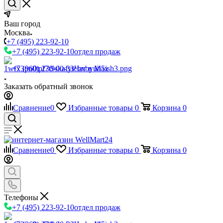
Ваш город
Москва
+7 (495) 223-92-10
+7 (495) 223-92-10
отдел продаж
+7 (960) 230-00-33
Чат в Max
Заказать обратный звонок
Сравнение
0
Избранные товары
0
Корзина
0
Сравнение
0
Избранные товары
0
Корзина
0
Телефоны
+7 (495) 223-92-10
отдел продаж