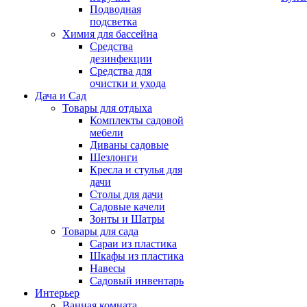
Подводная
подсветка
Химия для бассейна
Средства
дезинфекции
Средства для
очистки и ухода
Дача и Сад
Товары для отдыха
Комплекты садовой
мебели
Диваны садовые
Шезлонги
Кресла и стулья для
дачи
Столы для дачи
Садовые качели
Зонты и Шатры
Товары для сада
Сараи из пластика
Шкафы из пластика
Навесы
Садовый инвентарь
Интерьер
Ванная комната