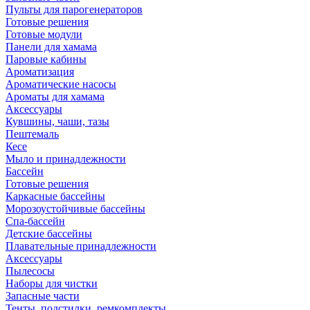
Пульты для парогенераторов
Готовые решения
Готовые модули
Панели для хамама
Паровые кабины
Ароматизация
Ароматические насосы
Ароматы для хамама
Аксессуары
Кувшины, чаши, тазы
Пештемаль
Кесе
Мыло и принадлежности
Бассейн
Готовые решения
Каркасные бассейны
Морозоустойчивые бассейны
Спа-бассейн
Детские бассейны
Плавательные принадлежности
Аксессуары
Пылесосы
Наборы для чистки
Запасные части
Тенты, подстилки, ремкомплекты