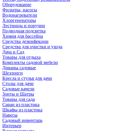
Оборудование
Фильтры, насосы
Водонагреватели
Хлоргенераторы
Лестницы и поручни
Подводная подсветка
Химия для бассейна
Средства дезинфекции
Средства для очистки и ухода
Дача и Сад
Товары для отдыха
Комплекты садовой мебели
Диваны садовые
Шезлонги
Кресла и стулья для дачи
Столы для дачи
Садовые качели
Зонты и Шатры
Товары для сада
Сараи из пластика
Шкафы из пластика
Навесы
Садовый инвентарь
Интерьер
Ванная комната