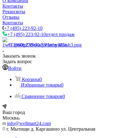
О компании
Контакты
Реквизиты
Отзывы
Контакты
+7 (495) 223-92-10
+7 (495) 223-92-10
отдел продаж
+7 (960) 230-00-33
Чат в Max
Заказать звонок
Задать вопрос
Войти
Корзина
0
Избранные товары
0
Сравнение товаров
0
Ваш город
Москва
info@wellmart24.com
г. Мытищи д. Каргашино ул. Центральная