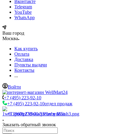
Вконтакте
Telegram
YouTube
WhatsApp
Ваш город
Москва
Как купить
Оплата
Доставка
Пункты выдачи
Контакты
...
Войти
+7 (495) 223-92-10
+7 (495) 223-92-10
отдел продаж
+7 (960) 230-00-33
Чат в Max
Заказать обратный звонок