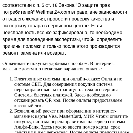
соответствии с п. 5 ст. 18 Закона "О защите прав
потребителей" Wellmart24.com вправе, вне зависимости
от вашего желания, провести проверку качества и
экспертизу товара в сервисном центре. Если
неисправность все же зафиксирована, то необходимо
время для проведения экспертизы, чтобы определить
причины поломки и только после этого производится
ремонт, замена или возврат.
Оплачивайте покупки удобным способом. В интернет-
магазине доступно несколько вариантов оплаты:
Электронные системы при онлайн-заказе: Оплата по
системе СБП. Для совершения покупки система
перенаправит вас на страницу платежного сервиса
Системы быстрых платежей. Здесь необходимо
отсканировать QR-код. После оплаты предоставляем
кассовый чек.
Безналичный расчет при оформлении в интернет-
магазине: карты Visa, MasterCard, МИР. Чтобы оплатить
покупку, система перенаправит вас на сервер системы
Альфа-Банк. Здесь нужно ввести номер карты, срок
действия и имя держателя. После оплаты предоставляем