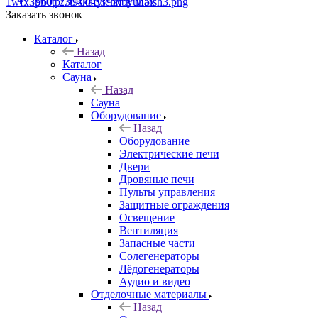
+7 (960) 230-00-33
Чат в Max
Заказать звонок
Каталог
Назад
Каталог
Сауна
Назад
Сауна
Оборудование
Назад
Оборудование
Электрические печи
Двери
Дровяные печи
Пульты управления
Защитные ограждения
Освещение
Вентиляция
Запасные части
Солегенераторы
Лёдогенераторы
Аудио и видео
Отделочные материалы
Назад