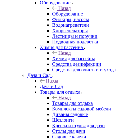
Оборудование
Назад
Оборудование
Фильтры, насосы
Водонагреватели
Хлоргенераторы
Лестницы и поручни
Подводная подсветка
Химия для бассейна
Назад
Химия для бассейна
Средства дезинфекции
Средства для очистки и ухода
Дача и Сад
Назад
Дача и Сад
Товары для отдыха
Назад
Товары для отдыха
Комплекты садовой мебели
Диваны садовые
Шезлонги
Кресла и стулья для дачи
Столы для дачи
Садовые качели