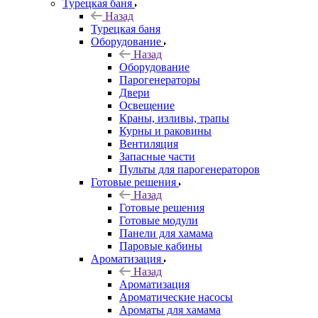
Турецкая баня
Назад
Турецкая баня
Оборудование
Назад
Оборудование
Парогенераторы
Двери
Освещение
Краны, изливы, трапы
Курны и раковины
Вентиляция
Запасные части
Пульты для парогенераторов
Готовые решения
Назад
Готовые решения
Готовые модули
Панели для хамама
Паровые кабины
Ароматизация
Назад
Ароматизация
Ароматические насосы
Ароматы для хамама