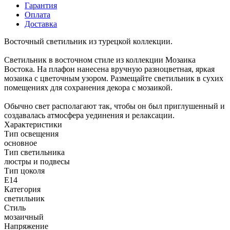
Гарантия
Оплата
Доставка
Восточный светильник из турецкой коллекции.
Светильник в восточном стиле из коллекции Мозаика
Востока. На плафон нанесена вручную разноцветная, яркая
мозаика с цветочным узором. Размещайте светильник в сухих
помещениях для сохранения декора с мозаикой.
Обычно свет располагают так, чтобы он был приглушенный и
создавалась атмосфера уединения и релаксации.
Характеристики
Тип освещения
основное
Тип светильника
люстры и подвесы
Тип цоколя
E14
Категория
светильник
Стиль
мозаичный
Напряжение