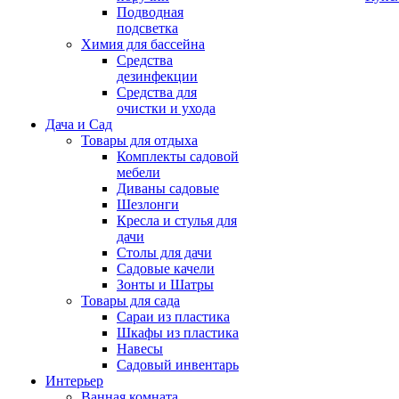
Подводная
подсветка
Химия для бассейна
Средства
дезинфекции
Средства для
очистки и ухода
Дача и Сад
Товары для отдыха
Комплекты садовой
мебели
Диваны садовые
Шезлонги
Кресла и стулья для
дачи
Столы для дачи
Садовые качели
Зонты и Шатры
Товары для сада
Сараи из пластика
Шкафы из пластика
Навесы
Садовый инвентарь
Интерьер
Ванная комната