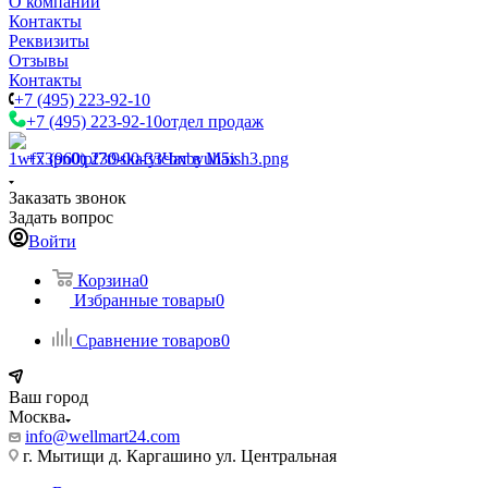
О компании
Контакты
Реквизиты
Отзывы
Контакты
+7 (495) 223-92-10
+7 (495) 223-92-10
отдел продаж
+7 (960) 230-00-33
Чат в Max
Заказать звонок
Задать вопрос
Войти
Корзина
0
Избранные товары
0
Сравнение товаров
0
Ваш город
Москва
info@wellmart24.com
г. Мытищи д. Каргашино ул. Центральная