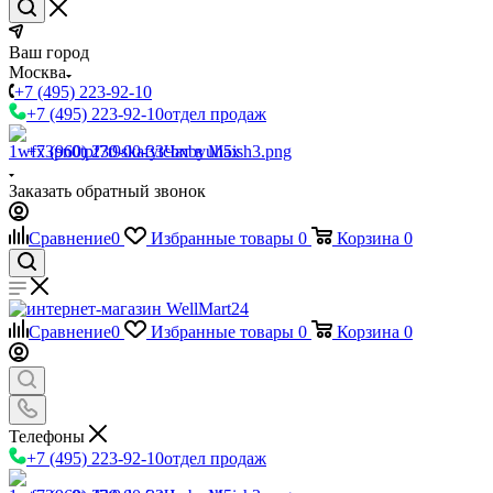
Ваш город
Москва
+7 (495) 223-92-10
+7 (495) 223-92-10
отдел продаж
+7 (960) 230-00-33
Чат в Max
Заказать обратный звонок
Сравнение
0
Избранные товары
0
Корзина
0
Сравнение
0
Избранные товары
0
Корзина
0
Телефоны
+7 (495) 223-92-10
отдел продаж