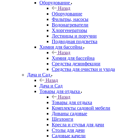
Оборудование
Назад
Оборудование
Фильтры, насосы
Водонагреватели
Хлоргенераторы
Лестницы и поручни
Подводная подсветка
Химия для бассейна
Назад
Химия для бассейна
Средства дезинфекции
Средства для очистки и ухода
Дача и Сад
Назад
Дача и Сад
Товары для отдыха
Назад
Товары для отдыха
Комплекты садовой мебели
Диваны садовые
Шезлонги
Кресла и стулья для дачи
Столы для дачи
Садовые качели