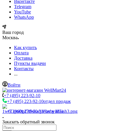
Вконтакте
Telegram
YouTube
WhatsApp
Ваш город
Москва
Как купить
Оплата
Доставка
Пункты выдачи
Контакты
...
Войти
+7 (495) 223-92-10
+7 (495) 223-92-10
отдел продаж
+7 (960) 230-00-33
Чат в Max
Заказать обратный звонок