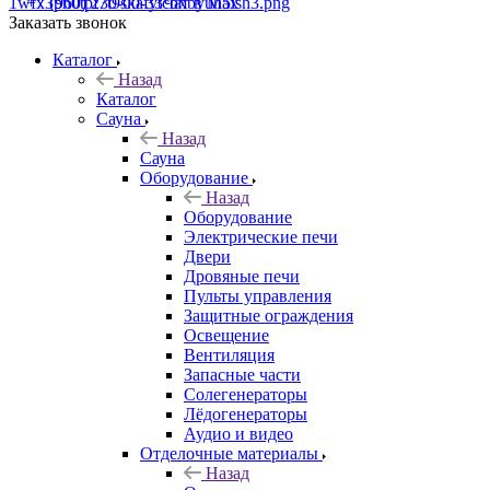
+7 (960) 230-00-33
Чат в Max
Заказать звонок
Каталог
Назад
Каталог
Сауна
Назад
Сауна
Оборудование
Назад
Оборудование
Электрические печи
Двери
Дровяные печи
Пульты управления
Защитные ограждения
Освещение
Вентиляция
Запасные части
Солегенераторы
Лёдогенераторы
Аудио и видео
Отделочные материалы
Назад