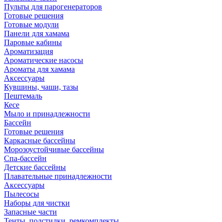
Пульты для парогенераторов
Готовые решения
Готовые модули
Панели для хамама
Паровые кабины
Ароматизация
Ароматические насосы
Ароматы для хамама
Аксессуары
Кувшины, чаши, тазы
Пештемаль
Кесе
Мыло и принадлежности
Бассейн
Готовые решения
Каркасные бассейны
Морозоустойчивые бассейны
Спа-бассейн
Детские бассейны
Плавательные принадлежности
Аксессуары
Пылесосы
Наборы для чистки
Запасные части
Тенты, подстилки, ремкомплекты