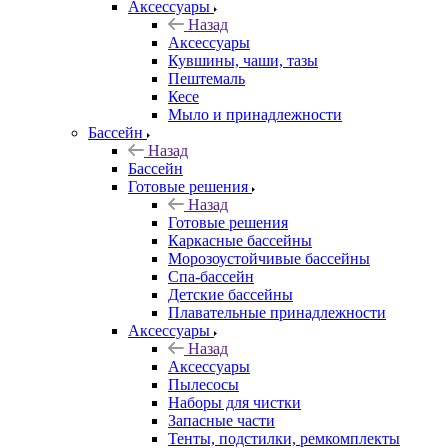
Аксессуары
Назад
Аксессуары
Кувшины, чаши, тазы
Пештемаль
Кесе
Мыло и принадлежности
Бассейн
Назад
Бассейн
Готовые решения
Назад
Готовые решения
Каркасные бассейны
Морозоустойчивые бассейны
Спа-бассейн
Детские бассейны
Плавательные принадлежности
Аксессуары
Назад
Аксессуары
Пылесосы
Наборы для чистки
Запасные части
Тенты, подстилки, ремкомплекты