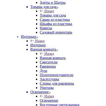
Зонты и Шатры
Товары для сада
Назад
Товары для сада
Сараи из пластика
Шкафы из пластика
Навесы
Садовый инвентарь
Интерьер
Назад
Интерьер
Ванная комната
Назад
Ванная комната
Смесители
Раковины
Душ
Полотенцесушители
Аксессуары
Сливы для раковины
Унитазы
Освещение
Назад
Освещение
Восточные светильники