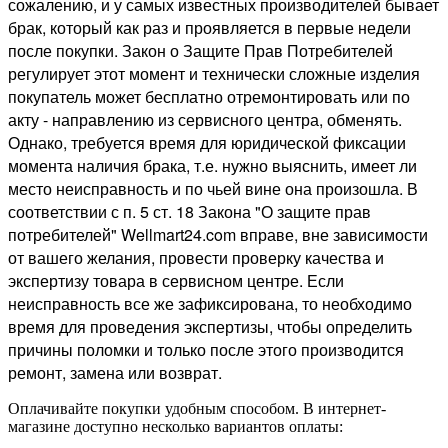
сожалению, и у самых известных производителей бывает
брак, который как раз и проявляется в первые недели
после покупки. Закон о Защите Прав Потребителей
регулирует этот момент и технически сложные изделия
покупатель может бесплатно отремонтировать или по
акту - направлению из сервисного центра, обменять.
Однако, требуется время для юридической фиксации
момента наличия брака, т.е. нужно выяснить, имеет ли
место неисправность и по чьей вине она произошла. В
соответствии с п. 5 ст. 18 Закона "О защите прав
потребителей" Wellmart24.com вправе, вне зависимости
от вашего желания, провести проверку качества и
экспертизу товара в сервисном центре. Если
неисправность все же зафиксирована, то необходимо
время для проведения экспертизы, чтобы определить
причины поломки и только после этого производится
ремонт, замена или возврат.
Оплачивайте покупки удобным способом. В интернет-
магазине доступно несколько вариантов оплаты: