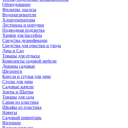
Оборудование
Фильтры, насосы
Водонагреватели
Хлоргенераторы
Лестницы и поручни
Подводная подсветка
Химия для бассейна
Средства дезинфекции
Средства для очистки и ухода
Дача и Сад
Товары для отдыха
Комплекты садовой мебели
Диваны садовые
Шезлонги
Кресла и стулья для дачи
Столы для дачи
Садовые качели
Зонты и Шатры
Товары для сада
Сараи из пластика
Шкафы из пластика
Навесы
Садовый инвентарь
Интерьер
Ванная комната