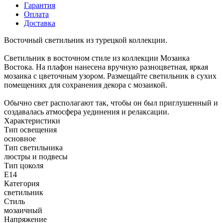
Гарантия
Оплата
Доставка
Восточный светильник из турецкой коллекции.
Светильник в восточном стиле из коллекции Мозаика
Востока. На плафон нанесена вручную разноцветная, яркая
мозаика с цветочным узором. Размещайте светильник в сухих
помещениях для сохранения декора с мозаикой.
Обычно свет располагают так, чтобы он был приглушенный и
создавалась атмосфера уединения и релаксации.
Характеристики
Тип освещения
основное
Тип светильника
люстры и подвесы
Тип цоколя
E14
Категория
светильник
Стиль
мозаичный
Напряжение