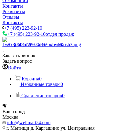
О компании
Контакты
Реквизиты
Отзывы
Контакты
+7 (495) 223-92-10
+7 (495) 223-92-10
отдел продаж
+7 (960) 230-00-33
Чат в Max
Заказать звонок
Задать вопрос
Войти
Корзина
0
Избранные товары
0
Сравнение товаров
0
Ваш город
Москва
info@wellmart24.com
г. Мытищи д. Каргашино ул. Центральная