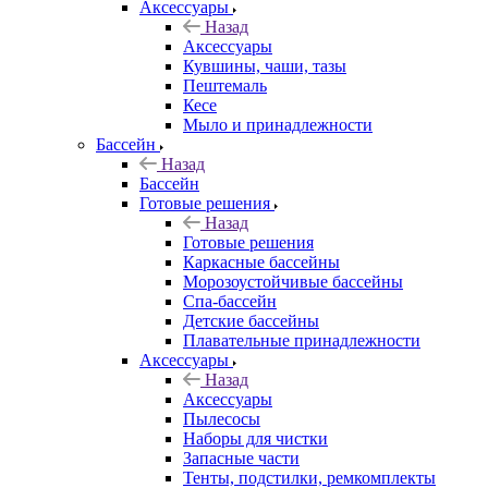
Аксессуары
Назад
Аксессуары
Кувшины, чаши, тазы
Пештемаль
Кесе
Мыло и принадлежности
Бассейн
Назад
Бассейн
Готовые решения
Назад
Готовые решения
Каркасные бассейны
Морозоустойчивые бассейны
Спа-бассейн
Детские бассейны
Плавательные принадлежности
Аксессуары
Назад
Аксессуары
Пылесосы
Наборы для чистки
Запасные части
Тенты, подстилки, ремкомплекты