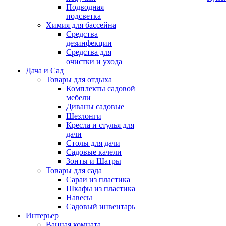
Подводная
подсветка
Химия для бассейна
Средства
дезинфекции
Средства для
очистки и ухода
Дача и Сад
Товары для отдыха
Комплекты садовой
мебели
Диваны садовые
Шезлонги
Кресла и стулья для
дачи
Столы для дачи
Садовые качели
Зонты и Шатры
Товары для сада
Сараи из пластика
Шкафы из пластика
Навесы
Садовый инвентарь
Интерьер
Ванная комната