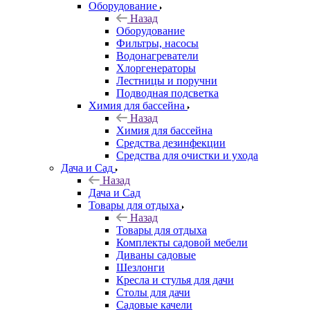
Оборудование
Назад
Оборудование
Фильтры, насосы
Водонагреватели
Хлоргенераторы
Лестницы и поручни
Подводная подсветка
Химия для бассейна
Назад
Химия для бассейна
Средства дезинфекции
Средства для очистки и ухода
Дача и Сад
Назад
Дача и Сад
Товары для отдыха
Назад
Товары для отдыха
Комплекты садовой мебели
Диваны садовые
Шезлонги
Кресла и стулья для дачи
Столы для дачи
Садовые качели