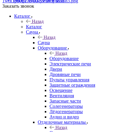
+7 (960) 230-00-33
Чат в Max
Заказать звонок
Каталог
Назад
Каталог
Сауна
Назад
Сауна
Оборудование
Назад
Оборудование
Электрические печи
Двери
Дровяные печи
Пульты управления
Защитные ограждения
Освещение
Вентиляция
Запасные части
Солегенераторы
Лёдогенераторы
Аудио и видео
Отделочные материалы
Назад