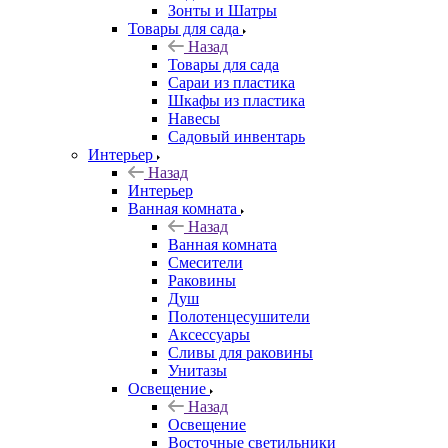
Зонты и Шатры
Товары для сада
Назад
Товары для сада
Сараи из пластика
Шкафы из пластика
Навесы
Садовый инвентарь
Интерьер
Назад
Интерьер
Ванная комната
Назад
Ванная комната
Смесители
Раковины
Душ
Полотенцесушители
Аксессуары
Сливы для раковины
Унитазы
Освещение
Назад
Освещение
Восточные светильники