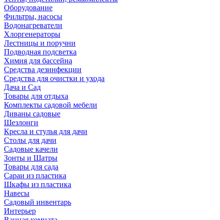
Оборудование
Фильтры, насосы
Водонагреватели
Хлоргенераторы
Лестницы и поручни
Подводная подсветка
Химия для бассейна
Средства дезинфекции
Средства для очистки и ухода
Дача и Сад
Товары для отдыха
Комплекты садовой мебели
Диваны садовые
Шезлонги
Кресла и стулья для дачи
Столы для дачи
Садовые качели
Зонты и Шатры
Товары для сада
Сараи из пластика
Шкафы из пластика
Навесы
Садовый инвентарь
Интерьер
Ванная комната