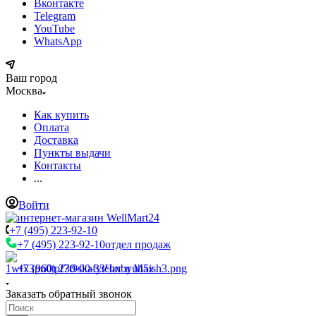
Вконтакте
Telegram
YouTube
WhatsApp
Ваш город
Москва
Как купить
Оплата
Доставка
Пункты выдачи
Контакты
...
Войти
+7 (495) 223-92-10
+7 (495) 223-92-10
отдел продаж
+7 (960) 230-00-33
Чат в Max
Заказать обратный звонок