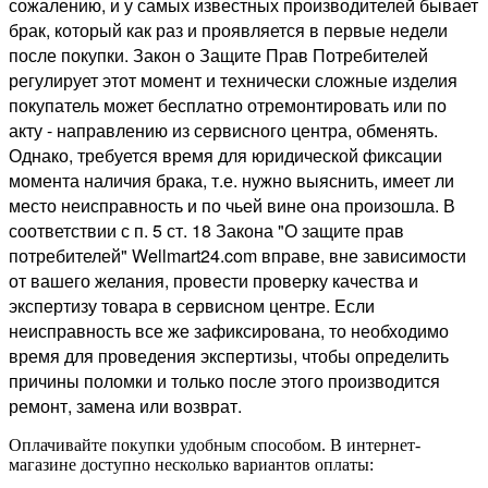
сожалению, и у самых известных производителей бывает
брак, который как раз и проявляется в первые недели
после покупки. Закон о Защите Прав Потребителей
регулирует этот момент и технически сложные изделия
покупатель может бесплатно отремонтировать или по
акту - направлению из сервисного центра, обменять.
Однако, требуется время для юридической фиксации
момента наличия брака, т.е. нужно выяснить, имеет ли
место неисправность и по чьей вине она произошла. В
соответствии с п. 5 ст. 18 Закона "О защите прав
потребителей" Wellmart24.com вправе, вне зависимости
от вашего желания, провести проверку качества и
экспертизу товара в сервисном центре. Если
неисправность все же зафиксирована, то необходимо
время для проведения экспертизы, чтобы определить
причины поломки и только после этого производится
ремонт, замена или возврат.
Оплачивайте покупки удобным способом. В интернет-
магазине доступно несколько вариантов оплаты: