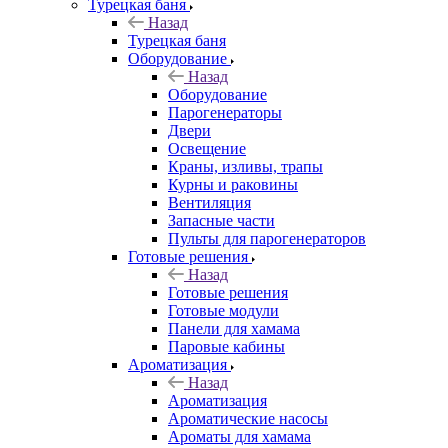
Турецкая баня
Назад
Турецкая баня
Оборудование
Назад
Оборудование
Парогенераторы
Двери
Освещение
Краны, изливы, трапы
Курны и раковины
Вентиляция
Запасные части
Пульты для парогенераторов
Готовые решения
Назад
Готовые решения
Готовые модули
Панели для хамама
Паровые кабины
Ароматизация
Назад
Ароматизация
Ароматические насосы
Ароматы для хамама