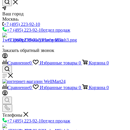
Ваш город
Москва
+7 (495) 223-92-10
+7 (495) 223-92-10
отдел продаж
+7 (960) 230-00-33
Чат в Max
Заказать обратный звонок
Сравнение
0
Избранные товары
0
Корзина
0
Сравнение
0
Избранные товары
0
Корзина
0
Телефоны
+7 (495) 223-92-10
отдел продаж