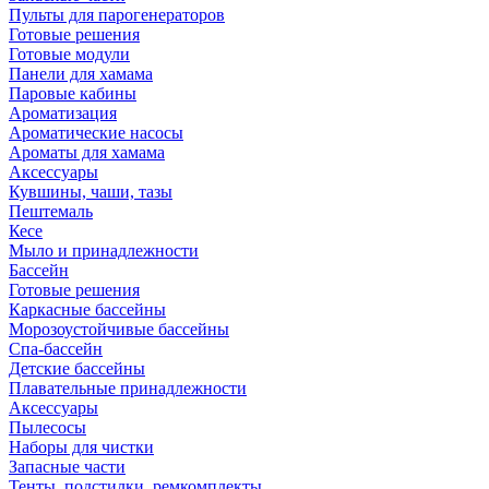
Пульты для парогенераторов
Готовые решения
Готовые модули
Панели для хамама
Паровые кабины
Ароматизация
Ароматические насосы
Ароматы для хамама
Аксессуары
Кувшины, чаши, тазы
Пештемаль
Кесе
Мыло и принадлежности
Бассейн
Готовые решения
Каркасные бассейны
Морозоустойчивые бассейны
Спа-бассейн
Детские бассейны
Плавательные принадлежности
Аксессуары
Пылесосы
Наборы для чистки
Запасные части
Тенты, подстилки, ремкомплекты