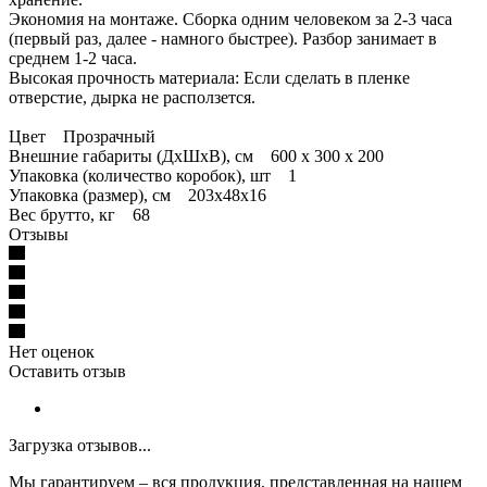
Экономия на монтаже. Сборка одним человеком за 2-3 часа
(первый раз, далее - намного быстрее). Разбор занимает в
среднем 1-2 часа.
Высокая прочность материала: Если сделать в пленке
отверстие, дырка не расползется.
Цвет Прозрачный
Внешние габариты (ДхШхВ), см 600 х 300 х 200
Упаковка (количество коробок), шт 1
Упаковка (размер), см 203х48х16
Вес брутто, кг 68
Отзывы
Нет оценок
Оставить отзыв
Загрузка отзывов...
Мы гарантируем – вся продукция, представленная на нашем