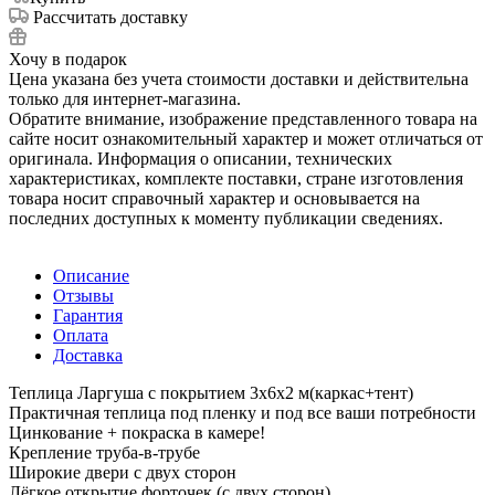
Рассчитать доставку
Хочу в подарок
Цена указана без учета стоимости доставки и действительна
только для интернет-магазина.
Обратите внимание, изображение представленного товара на
сайте носит ознакомительный характер и может отличаться от
оригинала. Информация о описании, технических
характеристиках, комплекте поставки, стране изготовления
товара носит справочный характер и основывается на
последних доступных к моменту публикации сведениях.
Описание
Отзывы
Гарантия
Оплата
Доставка
Теплица Ларгуша с покрытием 3х6х2 м(каркас+тент)
Практичная теплица под пленку и под все ваши потребности
Цинкование + покраска в камере!
Крепление труба-в-трубе
Широкие двери с двух сторон
Лёгкое открытие форточек (с двух сторон)