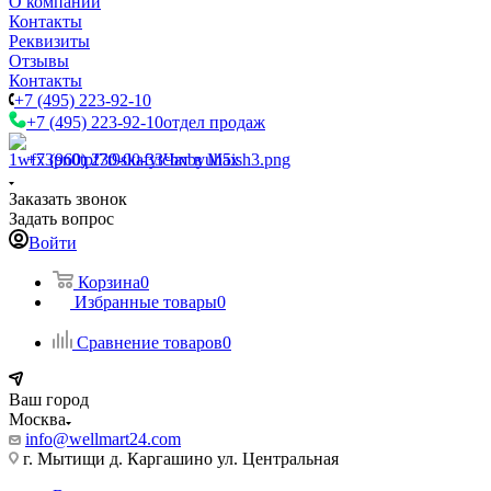
О компании
Контакты
Реквизиты
Отзывы
Контакты
+7 (495) 223-92-10
+7 (495) 223-92-10
отдел продаж
+7 (960) 230-00-33
Чат в Max
Заказать звонок
Задать вопрос
Войти
Корзина
0
Избранные товары
0
Сравнение товаров
0
Ваш город
Москва
info@wellmart24.com
г. Мытищи д. Каргашино ул. Центральная