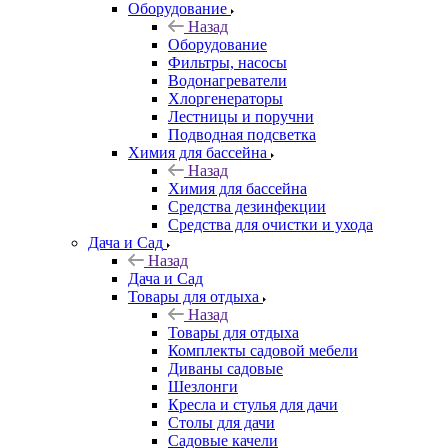
Оборудование
Назад
Оборудование
Фильтры, насосы
Водонагреватели
Хлоргенераторы
Лестницы и поручни
Подводная подсветка
Химия для бассейна
Назад
Химия для бассейна
Средства дезинфекции
Средства для очистки и ухода
Дача и Сад
Назад
Дача и Сад
Товары для отдыха
Назад
Товары для отдыха
Комплекты садовой мебели
Диваны садовые
Шезлонги
Кресла и стулья для дачи
Столы для дачи
Садовые качели