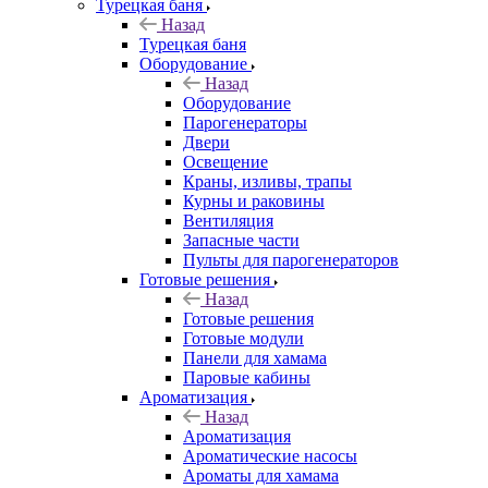
Турецкая баня
Назад
Турецкая баня
Оборудование
Назад
Оборудование
Парогенераторы
Двери
Освещение
Краны, изливы, трапы
Курны и раковины
Вентиляция
Запасные части
Пульты для парогенераторов
Готовые решения
Назад
Готовые решения
Готовые модули
Панели для хамама
Паровые кабины
Ароматизация
Назад
Ароматизация
Ароматические насосы
Ароматы для хамама