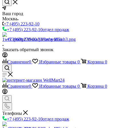
Ваш город
Москва
+7 (495) 223-92-10
+7 (495) 223-92-10
отдел продаж
+7 (960) 230-00-33
Чат в Max
Заказать обратный звонок
Сравнение
0
Избранные товары
0
Корзина
0
Сравнение
0
Избранные товары
0
Корзина
0
Телефоны
+7 (495) 223-92-10
отдел продаж