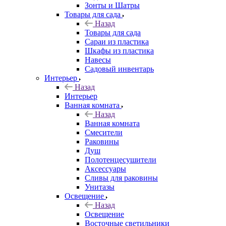
Зонты и Шатры
Товары для сада
Назад
Товары для сада
Сараи из пластика
Шкафы из пластика
Навесы
Садовый инвентарь
Интерьер
Назад
Интерьер
Ванная комната
Назад
Ванная комната
Смесители
Раковины
Душ
Полотенцесушители
Аксессуары
Сливы для раковины
Унитазы
Освещение
Назад
Освещение
Восточные светильники