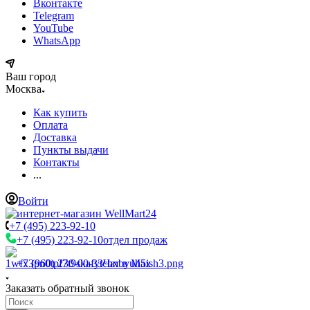
Вконтакте
Telegram
YouTube
WhatsApp
Ваш город
Москва
Как купить
Оплата
Доставка
Пункты выдачи
Контакты
...
Войти
+7 (495) 223-92-10
+7 (495) 223-92-10
отдел продаж
+7 (960) 230-00-33
Чат в Max
Заказать обратный звонок