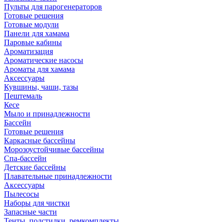
Пульты для парогенераторов
Готовые решения
Готовые модули
Панели для хамама
Паровые кабины
Ароматизация
Ароматические насосы
Ароматы для хамама
Аксессуары
Кувшины, чаши, тазы
Пештемаль
Кесе
Мыло и принадлежности
Бассейн
Готовые решения
Каркасные бассейны
Морозоустойчивые бассейны
Спа-бассейн
Детские бассейны
Плавательные принадлежности
Аксессуары
Пылесосы
Наборы для чистки
Запасные части
Тенты, подстилки, ремкомплекты