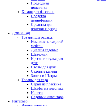
Подводная
подсветка
Химия для бассейна
Средства
дезинфекции
Средства для
очистки и ухода
Дача и Сад
Товары для отдыха
Комплекты садовой
мебели
Диваны садовые
Шезлонги
Кресла и стулья для
дачи
Столы для дачи
Садовые качели
Зонты и Шатры
Товары для сада
Сараи из пластика
Шкафы из пластика
Навесы
Садовый инвентарь
Интерьер
Ванная комната