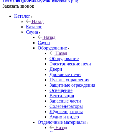
+7 (960) 230-00-33
Чат в Max
Заказать звонок
Каталог
Назад
Каталог
Сауна
Назад
Сауна
Оборудование
Назад
Оборудование
Электрические печи
Двери
Дровяные печи
Пульты управления
Защитные ограждения
Освещение
Вентиляция
Запасные части
Солегенераторы
Лёдогенераторы
Аудио и видео
Отделочные материалы
Назад