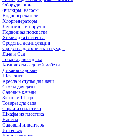
Оборудование
Фильтры, насосы
Водонагреватели
Хлоргенераторы
Лестницы и поручни
Подводная подсветка
Химия для бассейна
Средства дезинфекции
Средства для очистки и ухода
Дача и Сад
Товары для отдыха
Комплекты садовой мебели
Диваны садовые
Шезлонги
Кресла и стулья для дачи
Столы для дачи
Садовые качели
Зонты и Шатры
Товары для сада
Сараи из пластика
Шкафы из пластика
Навесы
Садовый инвентарь
Интерьер
Ванная комната