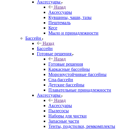
Аксессуары
Назад
Аксессуары
Кувшины, чаши, тазы
Пештемаль
Кесе
Мыло и принадлежности
Бассейн
Назад
Бассейн
Готовые решения
Назад
Готовые решения
Каркасные бассейны
Морозоустойчивые бассейны
Спа-бассейн
Детские бассейны
Плавательные принадлежности
Аксессуары
Назад
Аксессуары
Пылесосы
Наборы для чистки
Запасные части
Тенты, подстилки, ремкомплекты