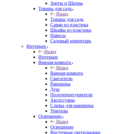
Зонты и Шатры
Товары для сада
Назад
Товары для сада
Сараи из пластика
Шкафы из пластика
Навесы
Садовый инвентарь
Интерьер
Назад
Интерьер
Ванная комната
Назад
Ванная комната
Смесители
Раковины
Душ
Полотенцесушители
Аксессуары
Сливы для раковины
Унитазы
Освещение
Назад
Освещение
Восточные светильники