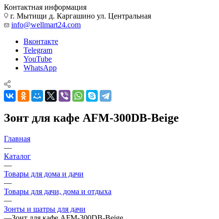
Контактная информация
г. Мытищи д. Каргашино ул. Центральная
info@wellmart24.com
Вконтакте
Telegram
YouTube
WhatsApp
Зонт для кафе AFM-300DB-Beige
Главная
—
Каталог
—
Товары для дома и дачи
—
Товары для дачи, дома и отдыха
—
Зонты и шатры для дачи
—
Зонт для кафе AFM-300DB-Beige