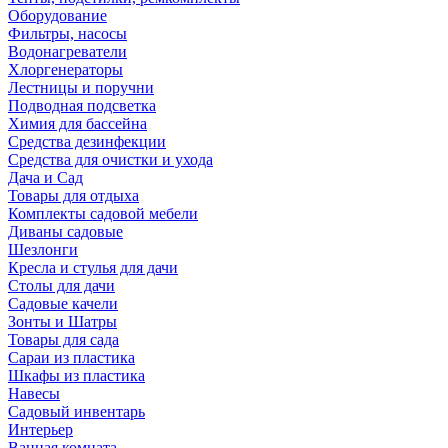
Оборудование
Фильтры, насосы
Водонагреватели
Хлоргенераторы
Лестницы и поручни
Подводная подсветка
Химия для бассейна
Средства дезинфекции
Средства для очистки и ухода
Дача и Сад
Товары для отдыха
Комплекты садовой мебели
Диваны садовые
Шезлонги
Кресла и стулья для дачи
Столы для дачи
Садовые качели
Зонты и Шатры
Товары для сада
Сараи из пластика
Шкафы из пластика
Навесы
Садовый инвентарь
Интерьер
Ванная комната