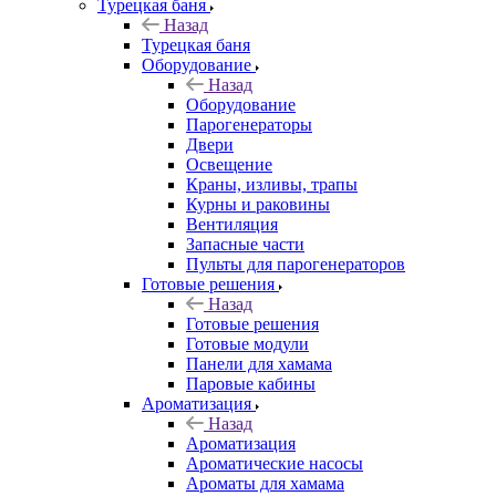
Турецкая баня
Назад
Турецкая баня
Оборудование
Назад
Оборудование
Парогенераторы
Двери
Освещение
Краны, изливы, трапы
Курны и раковины
Вентиляция
Запасные части
Пульты для парогенераторов
Готовые решения
Назад
Готовые решения
Готовые модули
Панели для хамама
Паровые кабины
Ароматизация
Назад
Ароматизация
Ароматические насосы
Ароматы для хамама