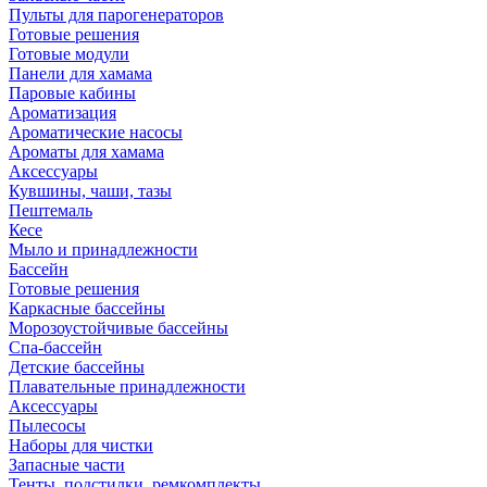
Пульты для парогенераторов
Готовые решения
Готовые модули
Панели для хамама
Паровые кабины
Ароматизация
Ароматические насосы
Ароматы для хамама
Аксессуары
Кувшины, чаши, тазы
Пештемаль
Кесе
Мыло и принадлежности
Бассейн
Готовые решения
Каркасные бассейны
Морозоустойчивые бассейны
Спа-бассейн
Детские бассейны
Плавательные принадлежности
Аксессуары
Пылесосы
Наборы для чистки
Запасные части
Тенты, подстилки, ремкомплекты