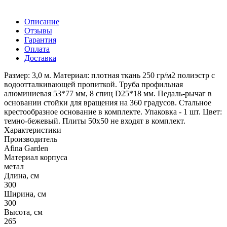
Описание
Отзывы
Гарантия
Оплата
Доставка
Размер: 3,0 м. Материал: плотная ткань 250 гр/м2 полиэстр с
водоотталкивающей пропиткой. Труба профильная
алюминиевая 53*77 мм, 8 спиц D25*18 мм. Педаль-рычаг в
основании стойки для вращения на 360 градусов. Стальное
крестообразное основание в комплекте. Упаковка - 1 шт. Цвет:
темно-бежевый. Плиты 50x50 не входят в комплект.
Характеристики
Производитель
Afina Garden
Материал корпуса
метал
Длина, см
300
Ширина, см
300
Высота, см
265