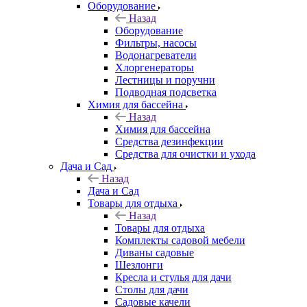
Оборудование
Назад
Оборудование
Фильтры, насосы
Водонагреватели
Хлоргенераторы
Лестницы и поручни
Подводная подсветка
Химия для бассейна
Назад
Химия для бассейна
Средства дезинфекции
Средства для очистки и ухода
Дача и Сад
Назад
Дача и Сад
Товары для отдыха
Назад
Товары для отдыха
Комплекты садовой мебели
Диваны садовые
Шезлонги
Кресла и стулья для дачи
Столы для дачи
Садовые качели