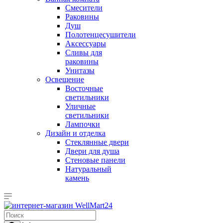
Смесители
Раковины
Душ
Полотенцесушители
Аксессуары
Сливы для
раковины
Унитазы
Освещение
Восточные
светильники
Уличные
светильники
Лампочки
Дизайн и отделка
Стеклянные двери
Двери для душа
Стеновые панели
Натуральный
камень