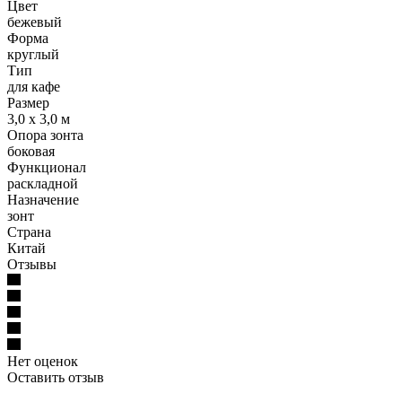
Цвет
бежевый
Форма
круглый
Тип
для кафе
Размер
3,0 х 3,0 м
Опора зонта
боковая
Функционал
раскладной
Назначение
зонт
Страна
Китай
Отзывы
Нет оценок
Оставить отзыв