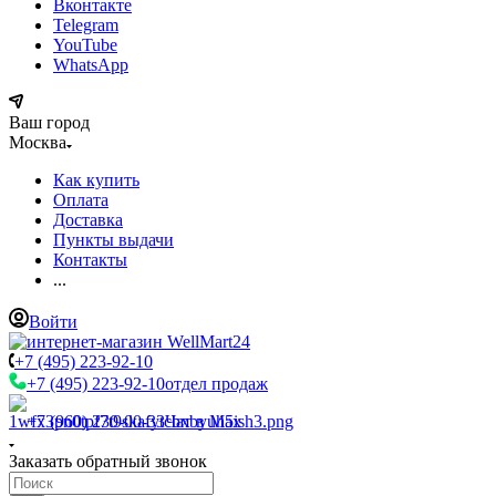
Вконтакте
Telegram
YouTube
WhatsApp
Ваш город
Москва
Как купить
Оплата
Доставка
Пункты выдачи
Контакты
...
Войти
+7 (495) 223-92-10
+7 (495) 223-92-10
отдел продаж
+7 (960) 230-00-33
Чат в Max
Заказать обратный звонок