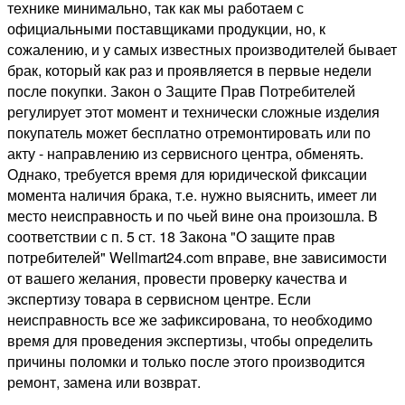
технике минимально, так как мы работаем с
официальными поставщиками продукции, но, к
сожалению, и у самых известных производителей бывает
брак, который как раз и проявляется в первые недели
после покупки. Закон о Защите Прав Потребителей
регулирует этот момент и технически сложные изделия
покупатель может бесплатно отремонтировать или по
акту - направлению из сервисного центра, обменять.
Однако, требуется время для юридической фиксации
момента наличия брака, т.е. нужно выяснить, имеет ли
место неисправность и по чьей вине она произошла. В
соответствии с п. 5 ст. 18 Закона "О защите прав
потребителей" Wellmart24.com вправе, вне зависимости
от вашего желания, провести проверку качества и
экспертизу товара в сервисном центре. Если
неисправность все же зафиксирована, то необходимо
время для проведения экспертизы, чтобы определить
причины поломки и только после этого производится
ремонт, замена или возврат.