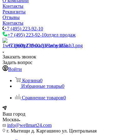
О компании
Контакты
Реквизиты
Отзывы
Контакты
+7 (495) 223-92-10
+7 (495) 223-92-10
отдел продаж
+7 (960) 230-00-33
Чат в Max
Заказать звонок
Задать вопрос
Войти
Корзина
0
Избранные товары
0
Сравнение товаров
0
Ваш город
Москва
info@wellmart24.com
г. Мытищи д. Каргашино ул. Центральная