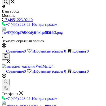
Ваш город
Москва
+7 (495) 223-92-10
+7 (495) 223-92-10
отдел продаж
+7 (960) 230-00-33
Чат в Max
Заказать обратный звонок
Сравнение
0
Избранные товары
0
Корзина
0
Сравнение
0
Избранные товары
0
Корзина
0
Телефоны
+7 (495) 223-92-10
отдел продаж