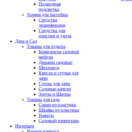
Подводная
подсветка
Химия для бассейна
Средства
дезинфекции
Средства для
очистки и ухода
Дача и Сад
Товары для отдыха
Комплекты садовой
мебели
Диваны садовые
Шезлонги
Кресла и стулья для
дачи
Столы для дачи
Садовые качели
Зонты и Шатры
Товары для сада
Сараи из пластика
Шкафы из пластика
Навесы
Садовый инвентарь
Интерьер
Ванная комната