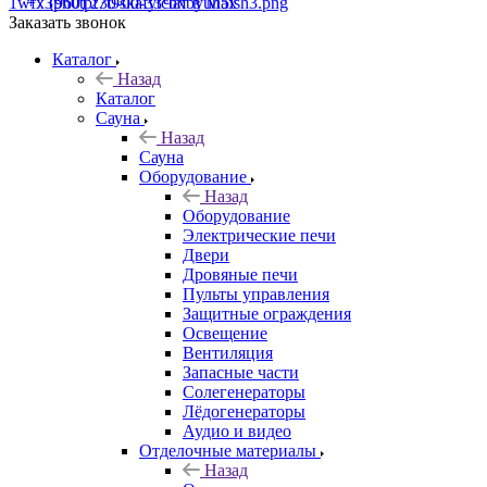
+7 (960) 230-00-33
Чат в Max
Заказать звонок
Каталог
Назад
Каталог
Сауна
Назад
Сауна
Оборудование
Назад
Оборудование
Электрические печи
Двери
Дровяные печи
Пульты управления
Защитные ограждения
Освещение
Вентиляция
Запасные части
Солегенераторы
Лёдогенераторы
Аудио и видео
Отделочные материалы
Назад