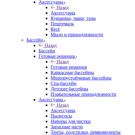
Аксессуары
Назад
Аксессуары
Кувшины, чаши, тазы
Пештемаль
Кесе
Мыло и принадлежности
Бассейн
Назад
Бассейн
Готовые решения
Назад
Готовые решения
Каркасные бассейны
Морозоустойчивые бассейны
Спа-бассейн
Детские бассейны
Плавательные принадлежности
Аксессуары
Назад
Аксессуары
Пылесосы
Наборы для чистки
Запасные части
Тенты, подстилки, ремкомплекты