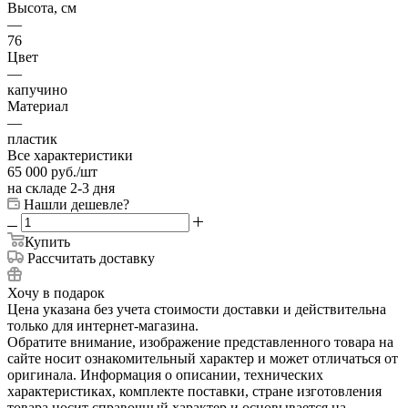
Высота, см
—
76
Цвет
—
капучино
Материал
—
пластик
Все характеристики
65 000
руб.
/шт
на складе 2-3 дня
Нашли дешевле?
Купить
Рассчитать доставку
Хочу в подарок
Цена указана без учета стоимости доставки и действительна
только для интернет-магазина.
Обратите внимание, изображение представленного товара на
сайте носит ознакомительный характер и может отличаться от
оригинала. Информация о описании, технических
характеристиках, комплекте поставки, стране изготовления
товара носит справочный характер и основывается на