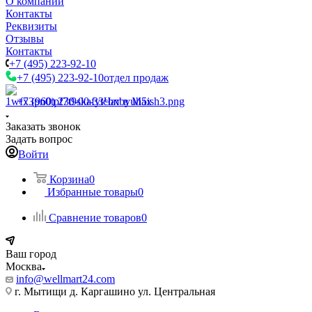
О компании
Контакты
Реквизиты
Отзывы
Контакты
+7 (495) 223-92-10
+7 (495) 223-92-10
отдел продаж
+7 (960) 230-00-33
Чат в Max
Заказать звонок
Задать вопрос
Войти
Корзина
0
Избранные товары
0
Сравнение товаров
0
Ваш город
Москва
info@wellmart24.com
г. Мытищи д. Каргашино ул. Центральная