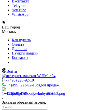
Вконтакте
Telegram
YouTube
WhatsApp
Ваш город
Москва
Как купить
Оплата
Доставка
Пункты выдачи
Контакты
...
Войти
+7 (495) 223-92-10
+7 (495) 223-92-10
отдел продаж
+7 (960) 230-00-33
Чат в Max
Заказать обратный звонок