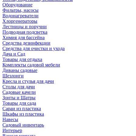
Оборудование
Фильтры, насосы
Водонагреватели
Хлоргенераторы
Лестницы и поручни
Подводная подсветка
Химия для бассейна
Средства дезинфекции
Средства для очистки и ухода
Дача и Сад
Товары для отдыха
Комплекты садовой мебели
Диваны садовые
Шезлонги
Кресла и стулья для дачи
Столы для дачи
Садовые качели
Зонты и Шатры
Товары для сада
Сараи из пластика
Шкафы из пластика
Навесы
Садовый инвентарь
Интерьер
Ванная комната