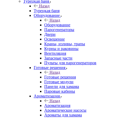
Турецкая баня
Назад
Турецкая баня
Оборудование
Назад
Оборудование
Парогенераторы
Двери
Освещение
Краны, изливы, трапы
Курны и раковины
Вентиляция
Запасные части
Пульты для парогенераторов
Готовые решения
Назад
Готовые решения
Готовые модули
Панели для хамама
Паровые кабины
Ароматизация
Назад
Ароматизация
Ароматические насосы
Ароматы для хамама