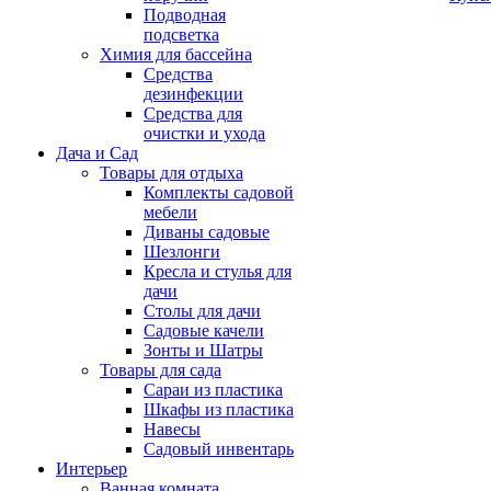
Подводная
подсветка
Химия для бассейна
Средства
дезинфекции
Средства для
очистки и ухода
Дача и Сад
Товары для отдыха
Комплекты садовой
мебели
Диваны садовые
Шезлонги
Кресла и стулья для
дачи
Столы для дачи
Садовые качели
Зонты и Шатры
Товары для сада
Сараи из пластика
Шкафы из пластика
Навесы
Садовый инвентарь
Интерьер
Ванная комната