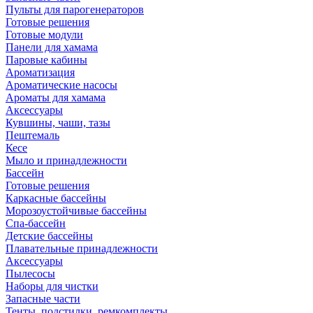
Пульты для парогенераторов
Готовые решения
Готовые модули
Панели для хамама
Паровые кабины
Ароматизация
Ароматические насосы
Ароматы для хамама
Аксессуары
Кувшины, чаши, тазы
Пештемаль
Кесе
Мыло и принадлежности
Бассейн
Готовые решения
Каркасные бассейны
Морозоустойчивые бассейны
Спа-бассейн
Детские бассейны
Плавательные принадлежности
Аксессуары
Пылесосы
Наборы для чистки
Запасные части
Тенты, подстилки, ремкомплекты