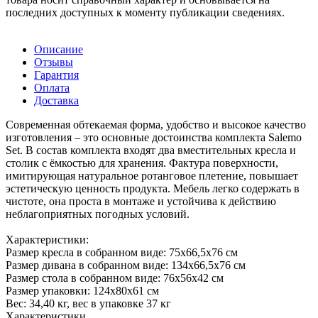
последних доступных к моменту публикации сведениях.
Описание
Отзывы
Гарантия
Оплата
Доставка
Современная обтекаемая форма, удобство и высокое качество
изготовления – это основные достоинства комплекта Salemo
Set. В состав комплекта входят два вместительных кресла и
столик с ёмкостью для хранения. Фактура поверхности,
имитирующая натуральное ротанговое плетение, повышает
эстетическую ценность продукта. Мебель легко содержать в
чистоте, она проста в монтаже и устойчива к действию
неблагоприятных погодных условий.
Характеристики:
Размер кресла в собранном виде: 75x66,5x76 см
Размер дивана в собранном виде: 134х66,5х76 см
Размер стола в собранном виде: 76x56x42 см
Размер упаковки: 124х80х61 см
Вес: 34,40 кг, вес в упаковке 37 кг
Характеристики