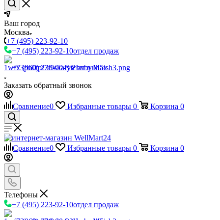
Ваш город
Москва
+7 (495) 223-92-10
+7 (495) 223-92-10
отдел продаж
+7 (960) 230-00-33
Чат в Max
Заказать обратный звонок
Сравнение
0
Избранные товары
0
Корзина
0
Сравнение
0
Избранные товары
0
Корзина
0
Телефоны
+7 (495) 223-92-10
отдел продаж