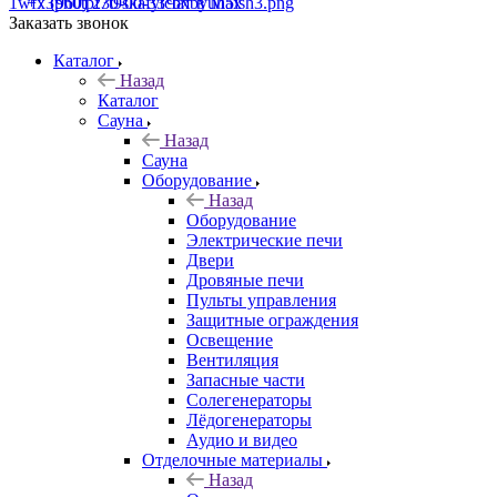
+7 (960) 230-00-33
Чат в Max
Заказать звонок
Каталог
Назад
Каталог
Сауна
Назад
Сауна
Оборудование
Назад
Оборудование
Электрические печи
Двери
Дровяные печи
Пульты управления
Защитные ограждения
Освещение
Вентиляция
Запасные части
Солегенераторы
Лёдогенераторы
Аудио и видео
Отделочные материалы
Назад