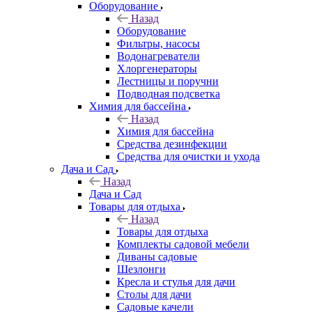
Оборудование
Назад
Оборудование
Фильтры, насосы
Водонагреватели
Хлоргенераторы
Лестницы и поручни
Подводная подсветка
Химия для бассейна
Назад
Химия для бассейна
Средства дезинфекции
Средства для очистки и ухода
Дача и Сад
Назад
Дача и Сад
Товары для отдыха
Назад
Товары для отдыха
Комплекты садовой мебели
Диваны садовые
Шезлонги
Кресла и стулья для дачи
Столы для дачи
Садовые качели