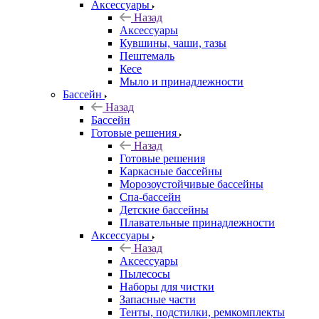
Аксессуары
Назад
Аксессуары
Кувшины, чаши, тазы
Пештемаль
Кесе
Мыло и принадлежности
Бассейн
Назад
Бассейн
Готовые решения
Назад
Готовые решения
Каркасные бассейны
Морозоустойчивые бассейны
Спа-бассейн
Детские бассейны
Плавательные принадлежности
Аксессуары
Назад
Аксессуары
Пылесосы
Наборы для чистки
Запасные части
Тенты, подстилки, ремкомплекты