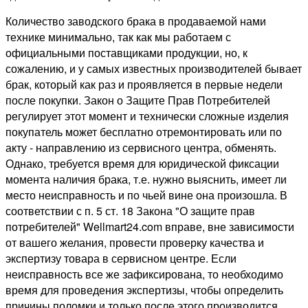
Количество заводского брака в продаваемой нами
технике минимально, так как мы работаем с
официальными поставщиками продукции, но, к
сожалению, и у самых известных производителей бывает
брак, который как раз и проявляется в первые недели
после покупки. Закон о Защите Прав Потребителей
регулирует этот момент и технически сложные изделия
покупатель может бесплатно отремонтировать или по
акту - направлению из сервисного центра, обменять.
Однако, требуется время для юридической фиксации
момента наличия брака, т.е. нужно выяснить, имеет ли
место неисправность и по чьей вине она произошла. В
соответствии с п. 5 ст. 18 Закона "О защите прав
потребителей" Wellmart24.com вправе, вне зависимости
от вашего желания, провести проверку качества и
экспертизу товара в сервисном центре. Если
неисправность все же зафиксирована, то необходимо
время для проведения экспертизы, чтобы определить
причины поломки и только после этого производится