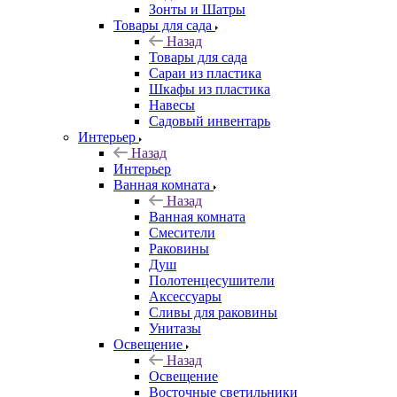
Зонты и Шатры
Товары для сада
Назад
Товары для сада
Сараи из пластика
Шкафы из пластика
Навесы
Садовый инвентарь
Интерьер
Назад
Интерьер
Ванная комната
Назад
Ванная комната
Смесители
Раковины
Душ
Полотенцесушители
Аксессуары
Сливы для раковины
Унитазы
Освещение
Назад
Освещение
Восточные светильники