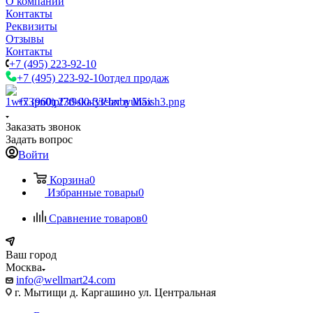
О компании
Контакты
Реквизиты
Отзывы
Контакты
+7 (495) 223-92-10
+7 (495) 223-92-10
отдел продаж
+7 (960) 230-00-33
Чат в Max
Заказать звонок
Задать вопрос
Войти
Корзина
0
Избранные товары
0
Сравнение товаров
0
Ваш город
Москва
info@wellmart24.com
г. Мытищи д. Каргашино ул. Центральная