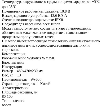
Температура окружающего среды во время зарядки: от +5℃
до +35℃
Номинальное рабочее напряжение: 10.8 В
Выход зарядного устройства: 12.6 В/3 A
Степень водонепроницаемости: IPX8
Подходит для бассейнов всех типов
Может самостоятельно составлять карту перемещения,
обеспечивая максимальное покрытие с наименьшим
процентом пропущенных точек
Пылесос имеет встроенную технологию интеллектуального
планирования пути, усовершенствованные датчики и
гироскопы
Комплектация
Робот-пылесос Wybotics WY350
Блок питания
Инструкция
Размер 460x420x230 мм
Вес, кг 13
Производитель Wybot
Страна производства Китай
Характеристики
Площадь бассейна, м²
80-100
Тип пылесоса
робот