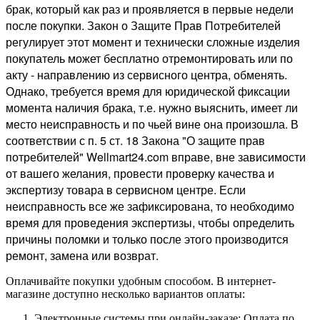
брак, который как раз и проявляется в первые недели
после покупки. Закон о Защите Прав Потребителей
регулирует этот момент и технически сложные изделия
покупатель может бесплатно отремонтировать или по
акту - направлению из сервисного центра, обменять.
Однако, требуется время для юридической фиксации
момента наличия брака, т.е. нужно выяснить, имеет ли
место неисправность и по чьей вине она произошла. В
соответствии с п. 5 ст. 18 Закона "О защите прав
потребителей" Wellmart24.com вправе, вне зависимости
от вашего желания, провести проверку качества и
экспертизу товара в сервисном центре. Если
неисправность все же зафиксирована, то необходимо
время для проведения экспертизы, чтобы определить
причины поломки и только после этого производится
ремонт, замена или возврат.
Оплачивайте покупки удобным способом. В интернет-
магазине доступно несколько вариантов оплаты:
Электронные системы при онлайн-заказе: Оплата по