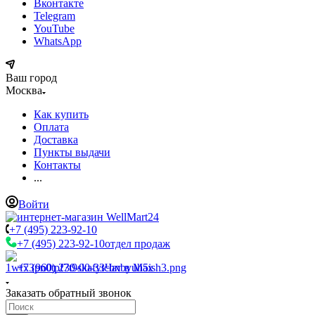
Вконтакте
Telegram
YouTube
WhatsApp
Ваш город
Москва
Как купить
Оплата
Доставка
Пункты выдачи
Контакты
...
Войти
+7 (495) 223-92-10
+7 (495) 223-92-10
отдел продаж
+7 (960) 230-00-33
Чат в Max
Заказать обратный звонок