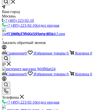
Ваш город
Москва
+7 (495) 223-92-10
+7 (495) 223-92-10
отдел продаж
+7 (960) 230-00-33
Чат в Max
Заказать обратный звонок
Сравнение
0
Избранные товары
0
Корзина
0
Сравнение
0
Избранные товары
0
Корзина
0
Телефоны
+7 (495) 223-92-10
отдел продаж