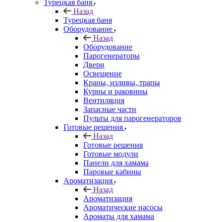
Турецкая баня
Назад
Турецкая баня
Оборудование
Назад
Оборудование
Парогенераторы
Двери
Освещение
Краны, изливы, трапы
Курны и раковины
Вентиляция
Запасные части
Пульты для парогенераторов
Готовые решения
Назад
Готовые решения
Готовые модули
Панели для хамама
Паровые кабины
Ароматизация
Назад
Ароматизация
Ароматические насосы
Ароматы для хамама