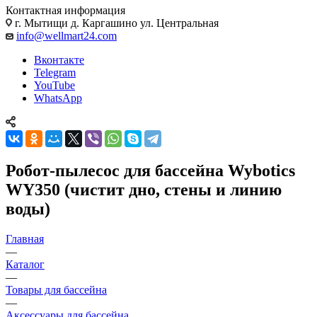
Контактная информация
г. Мытищи д. Каргашино ул. Центральная
info@wellmart24.com
Вконтакте
Telegram
YouTube
WhatsApp
Робот-пылесоc для бассейна Wybotics
WY350 (чистит дно, стены и линию
воды)
Главная
—
Каталог
—
Товары для бассейна
—
Аксессуары для бассейна