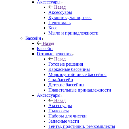
Аксессуары
Назад
Аксессуары
Кувшины, чаши, тазы
Пештемаль
Кесе
Мыло и принадлежности
Бассейн
Назад
Бассейн
Готовые решения
Назад
Готовые решения
Каркасные бассейны
Морозоустойчивые бассейны
Спа-бассейн
Детские бассейны
Плавательные принадлежности
Аксессуары
Назад
Аксессуары
Пылесосы
Наборы для чистки
Запасные части
Тенты, подстилки, ремкомплекты