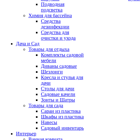
Подводная
подсветка
Химия для бассейна
Средства
дезинфекции
Средства для
очистки и ухода
Дача и Сад
Товары для отдыха
Комплекты садовой
мебели
Диваны садовые
Шезлонги
Кресла и стулья для
дачи
Столы для дачи
Садовые качели
Зонты и Шатры
Товары для сада
Сараи из пластика
Шкафы из пластика
Навесы
Садовый инвентарь
Интерьер
Ванная комната