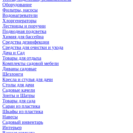
Оборудование
Фильтры, насосы
Водонагреватели
Хлоргенераторы
Лестницы и поручни
Подводная подсветка
Химия для бассейна
Средства дезинфекции
Средства для очистки и ухода
Дача и Сад
Товары для отдыха
Комплекты садовой мебели
Диваны садовые
Шезлонги
Кресла и стулья для дачи
Столы для дачи
Садовые качели
Зонты и Шатры
Товары для сада
Сараи из пластика
Шкафы из пластика
Навесы
Садовый инвентарь
Интерьер
Ванная комната