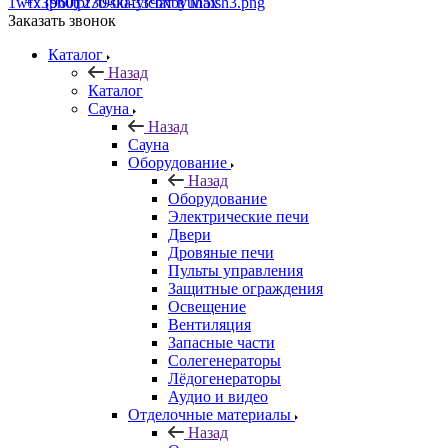
+7 (960) 230-00-33
Чат в Max
Заказать звонок
Каталог
Назад
Каталог
Сауна
Назад
Сауна
Оборудование
Назад
Оборудование
Электрические печи
Двери
Дровяные печи
Пульты управления
Защитные ограждения
Освещение
Вентиляция
Запасные части
Солегенераторы
Лёдогенераторы
Аудио и видео
Отделочные материалы
Назад