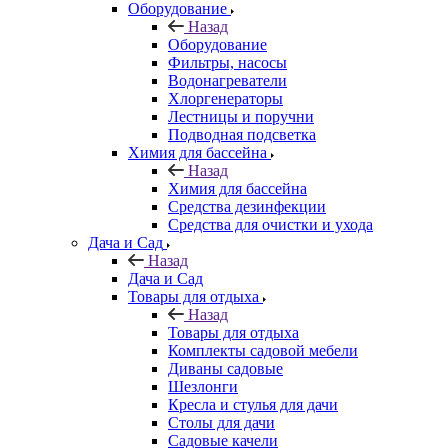
Оборудование
Назад
Оборудование
Фильтры, насосы
Водонагреватели
Хлоргенераторы
Лестницы и поручни
Подводная подсветка
Химия для бассейна
Назад
Химия для бассейна
Средства дезинфекции
Средства для очистки и ухода
Дача и Сад
Назад
Дача и Сад
Товары для отдыха
Назад
Товары для отдыха
Комплекты садовой мебели
Диваны садовые
Шезлонги
Кресла и стулья для дачи
Столы для дачи
Садовые качели