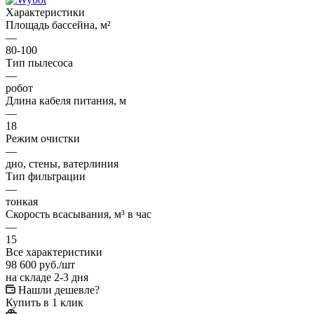
Характеристики
Площадь бассейна, м²
—
80-100
Тип пылесоса
—
робот
Длина кабеля питания, м
—
18
Режим очистки
—
дно, стены, ватерлиния
Тип фильтрации
—
тонкая
Скорость всасывания, м³ в час
—
15
Все характеристики
98 600
руб.
/шт
на складе 2-3 дня
Нашли дешевле?
Купить в 1 клик