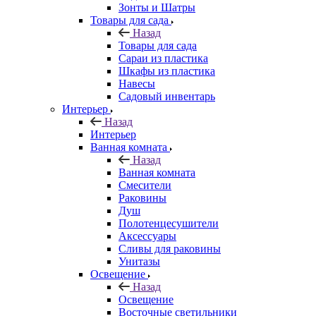
Зонты и Шатры
Товары для сада
Назад
Товары для сада
Сараи из пластика
Шкафы из пластика
Навесы
Садовый инвентарь
Интерьер
Назад
Интерьер
Ванная комната
Назад
Ванная комната
Смесители
Раковины
Душ
Полотенцесушители
Аксессуары
Сливы для раковины
Унитазы
Освещение
Назад
Освещение
Восточные светильники