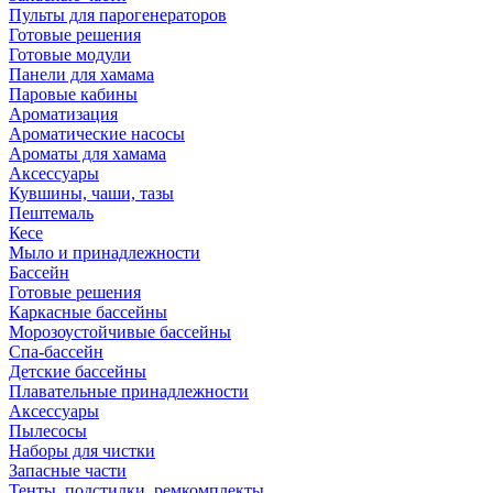
Пульты для парогенераторов
Готовые решения
Готовые модули
Панели для хамама
Паровые кабины
Ароматизация
Ароматические насосы
Ароматы для хамама
Аксессуары
Кувшины, чаши, тазы
Пештемаль
Кесе
Мыло и принадлежности
Бассейн
Готовые решения
Каркасные бассейны
Морозоустойчивые бассейны
Спа-бассейн
Детские бассейны
Плавательные принадлежности
Аксессуары
Пылесосы
Наборы для чистки
Запасные части
Тенты, подстилки, ремкомплекты