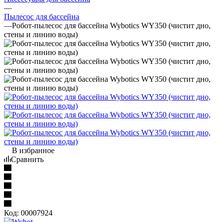
—
Пылесос для бассейна
—
Робот-пылесоc для бассейна Wybotics WY350 (чистит дно,
стены и линию воды)
В избранное
Сравнить
Код:
00007924