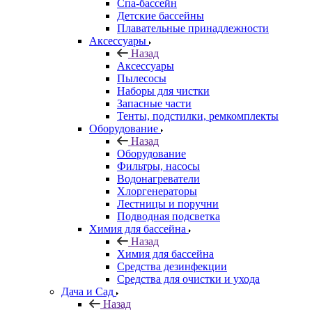
Спа-бассейн
Детские бассейны
Плавательные принадлежности
Аксессуары
Назад
Аксессуары
Пылесосы
Наборы для чистки
Запасные части
Тенты, подстилки, ремкомплекты
Оборудование
Назад
Оборудование
Фильтры, насосы
Водонагреватели
Хлоргенераторы
Лестницы и поручни
Подводная подсветка
Химия для бассейна
Назад
Химия для бассейна
Средства дезинфекции
Средства для очистки и ухода
Дача и Сад
Назад