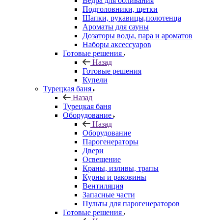
Ведра для обливания
Подголовники, щетки
Шапки, рукавицы,полотенца
Ароматы для сауны
Дозаторы воды, пара и ароматов
Наборы аксессуаров
Готовые решения
Назад
Готовые решения
Купели
Турецкая баня
Назад
Турецкая баня
Оборудование
Назад
Оборудование
Парогенераторы
Двери
Освещение
Краны, изливы, трапы
Курны и раковины
Вентиляция
Запасные части
Пульты для парогенераторов
Готовые решения