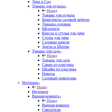
Дача и Сад
Товары для отдыха
Назад
Товары для отдыха
Комплекты садовой мебели
Диваны садовые
Шезлонги
Кресла и стулья для дачи
Столы для дачи
Садовые качели
Зонты и Шатры
Товары для сада
Назад
Товары для сада
Сараи из пластика
Шкафы из пластика
Навесы
Садовый инвентарь
Интерьер
Назад
Интерьер
Ванная комната
Назад
Ванная комната
Смесители