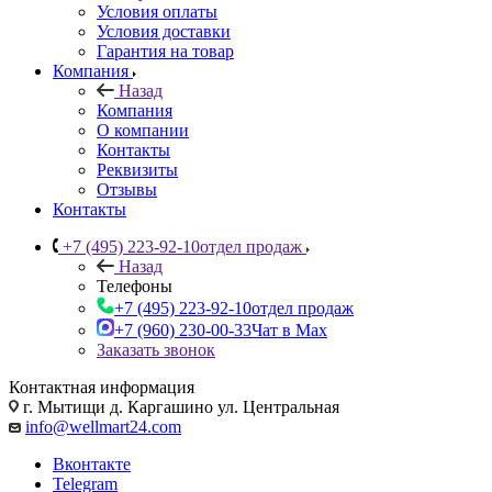
Условия оплаты
Условия доставки
Гарантия на товар
Компания
Назад
Компания
О компании
Контакты
Реквизиты
Отзывы
Контакты
+7 (495) 223-92-10
отдел продаж
Назад
Телефоны
+7 (495) 223-92-10
отдел продаж
+7 (960) 230-00-33
Чат в Max
Заказать звонок
Контактная информация
г. Мытищи д. Каргашино ул. Центральная
info@wellmart24.com
Вконтакте
Telegram