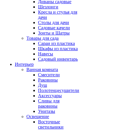
Диваны садовые
Шезлонги
Кресла и стулья для
дачи
Столы для дачи
Садовые качели
Зонты и Шатры
Товары для сада
Сараи из пластика
Шкафы из пластика
Навесы
Садовый инвентарь
Интерьер
Ванная комната
Смесители
Раковины
Душ
Полотенцесушители
Аксессуары
Сливы для
раковины
Унитазы
Освещение
Восточные
светильники