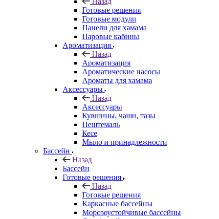
Назад
Готовые решения
Готовые модули
Панели для хамама
Паровые кабины
Ароматизация
Назад
Ароматизация
Ароматические насосы
Ароматы для хамама
Аксессуары
Назад
Аксессуары
Кувшины, чаши, тазы
Пештемаль
Кесе
Мыло и принадлежности
Бассейн
Назад
Бассейн
Готовые решения
Назад
Готовые решения
Каркасные бассейны
Морозоустойчивые бассейны