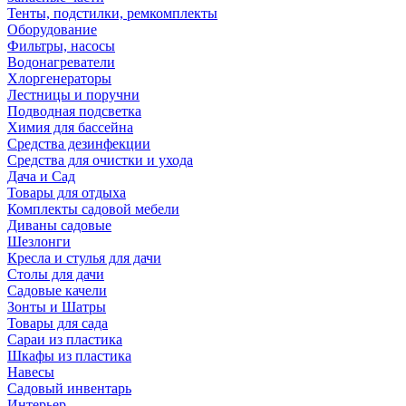
Тенты, подстилки, ремкомплекты
Оборудование
Фильтры, насосы
Водонагреватели
Хлоргенераторы
Лестницы и поручни
Подводная подсветка
Химия для бассейна
Средства дезинфекции
Средства для очистки и ухода
Дача и Сад
Товары для отдыха
Комплекты садовой мебели
Диваны садовые
Шезлонги
Кресла и стулья для дачи
Столы для дачи
Садовые качели
Зонты и Шатры
Товары для сада
Сараи из пластика
Шкафы из пластика
Навесы
Садовый инвентарь
Интерьер