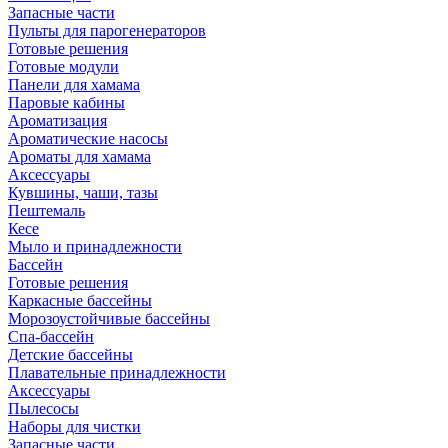
Запасные части
Пульты для парогенераторов
Готовые решения
Готовые модули
Панели для хамама
Паровые кабины
Ароматизация
Ароматические насосы
Ароматы для хамама
Аксессуары
Кувшины, чаши, тазы
Пештемаль
Кесе
Мыло и принадлежности
Бассейн
Готовые решения
Каркасные бассейны
Морозоустойчивые бассейны
Спа-бассейн
Детские бассейны
Плавательные принадлежности
Аксессуары
Пылесосы
Наборы для чистки
Запасные части