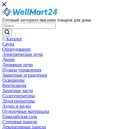
Готовый интернет-магазин товаров для дома
Каталог
Сауна
Оборудование
Электрические печи
Двери
Дровяные печи
Пульты управления
Защитные ограждения
Освещение
Вентиляция
Запасные части
Солегенераторы
Лёдогенераторы
Аудио и видео
Отделочные материалы
Гималайская соль
Стеновые панели
Декоративные панели