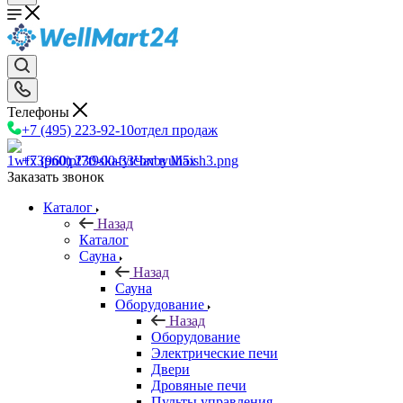
Телефоны
+7 (495) 223-92-10
отдел продаж
+7 (960) 230-00-33
Чат в Max
Заказать звонок
Каталог
Назад
Каталог
Сауна
Назад
Сауна
Оборудование
Назад
Оборудование
Электрические печи
Двери
Дровяные печи
Пульты управления