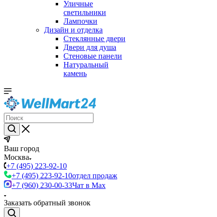
Уличные
светильники
Лампочки
Дизайн и отделка
Стеклянные двери
Двери для душа
Стеновые панели
Натуральный
камень
Ваш город
Москва
+7 (495) 223-92-10
+7 (495) 223-92-10
отдел продаж
+7 (960) 230-00-33
Чат в Max
Заказать обратный звонок