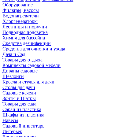
Оборудование
Фильтры, насосы
Водонагреватели
Хлоргенераторы
Лестницы и поручни
Подводная подсветка
Химия для бассейна
Средства дезинфекции
Средства для очистки и ухода
Дача и Сад
Товары для отдыха
Комплекты садовой мебели
Диваны садовые
Шезлонги
Кресла и стулья для дачи
Столы для дачи
Садовые качели
Зонты и Шатры
Товары для сада
Сараи из пластика
Шкафы из пластика
Навесы
Садовый инвентарь
Интерьер
Ванная комната