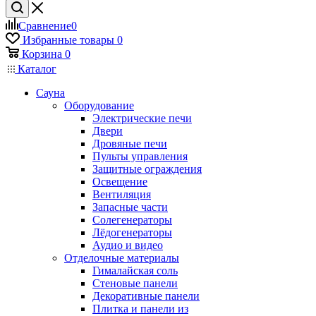
Сравнение
0
Избранные товары
0
Корзина
0
Каталог
Сауна
Оборудование
Электрические печи
Двери
Дровяные печи
Пульты управления
Защитные ограждения
Освещение
Вентиляция
Запасные части
Солегенераторы
Лёдогенераторы
Аудио и видео
Отделочные материалы
Гималайская соль
Стеновые панели
Декоративные панели
Плитка и панели из