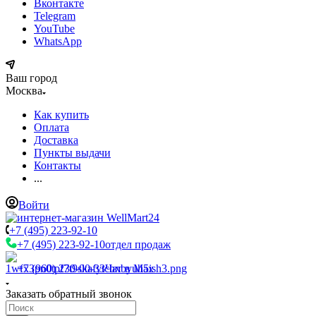
Вконтакте
Telegram
YouTube
WhatsApp
Ваш город
Москва
Как купить
Оплата
Доставка
Пункты выдачи
Контакты
...
Войти
+7 (495) 223-92-10
+7 (495) 223-92-10
отдел продаж
+7 (960) 230-00-33
Чат в Max
Заказать обратный звонок