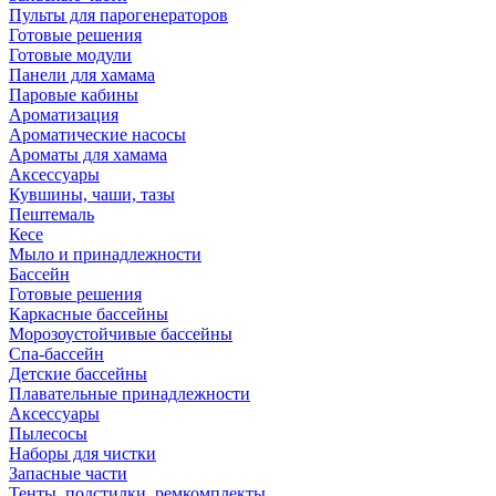
Пульты для парогенераторов
Готовые решения
Готовые модули
Панели для хамама
Паровые кабины
Ароматизация
Ароматические насосы
Ароматы для хамама
Аксессуары
Кувшины, чаши, тазы
Пештемаль
Кесе
Мыло и принадлежности
Бассейн
Готовые решения
Каркасные бассейны
Морозоустойчивые бассейны
Спа-бассейн
Детские бассейны
Плавательные принадлежности
Аксессуары
Пылесосы
Наборы для чистки
Запасные части
Тенты, подстилки, ремкомплекты