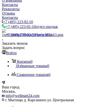
О компании
Контакты
Реквизиты
Отзывы
Контакты
+7 (495) 223-92-10
+7 (495) 223-92-10
отдел продаж
+7 (960) 230-00-33
Чат в Max
Заказать звонок
Задать вопрос
Войти
Корзина
0
Избранные товары
0
Сравнение товаров
0
Ваш город
Москва
info@wellmart24.com
г. Мытищи д. Каргашино ул. Центральная