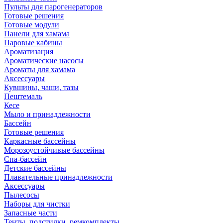
Пульты для парогенераторов
Готовые решения
Готовые модули
Панели для хамама
Паровые кабины
Ароматизация
Ароматические насосы
Ароматы для хамама
Аксессуары
Кувшины, чаши, тазы
Пештемаль
Кесе
Мыло и принадлежности
Бассейн
Готовые решения
Каркасные бассейны
Морозоустойчивые бассейны
Спа-бассейн
Детские бассейны
Плавательные принадлежности
Аксессуары
Пылесосы
Наборы для чистки
Запасные части
Тенты, подстилки, ремкомплекты