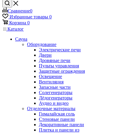
Сравнение
0
Избранные товары
0
Корзина
0
Каталог
Сауна
Оборудование
Электрические печи
Двери
Дровяные печи
Пульты управления
Защитные ограждения
Освещение
Вентиляция
Запасные части
Солегенераторы
Лёдогенераторы
Аудио и видео
Отделочные материалы
Гималайская соль
Стеновые панели
Декоративные панели
Плитка и панели из