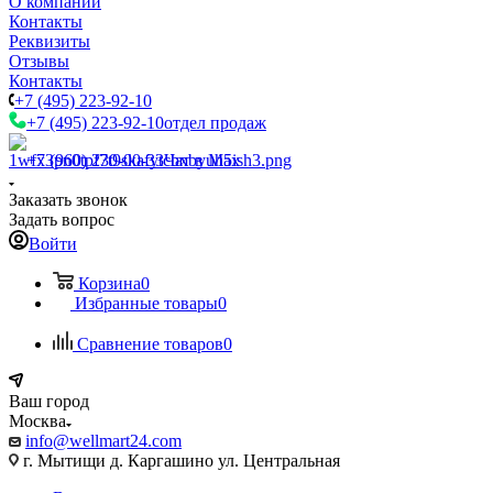
О компании
Контакты
Реквизиты
Отзывы
Контакты
+7 (495) 223-92-10
+7 (495) 223-92-10
отдел продаж
+7 (960) 230-00-33
Чат в Max
Заказать звонок
Задать вопрос
Войти
Корзина
0
Избранные товары
0
Сравнение товаров
0
Ваш город
Москва
info@wellmart24.com
г. Мытищи д. Каргашино ул. Центральная