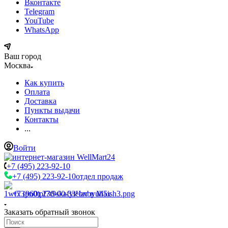
Вконтакте
Telegram
YouTube
WhatsApp
Ваш город
Москва
Как купить
Оплата
Доставка
Пункты выдачи
Контакты
...
Войти
+7 (495) 223-92-10
+7 (495) 223-92-10
отдел продаж
+7 (960) 230-00-33
Чат в Max
Заказать обратный звонок