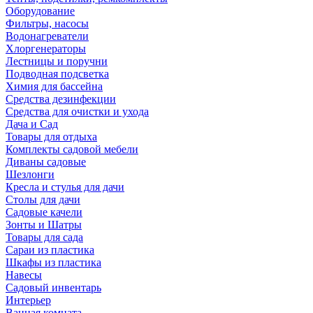
Оборудование
Фильтры, насосы
Водонагреватели
Хлоргенераторы
Лестницы и поручни
Подводная подсветка
Химия для бассейна
Средства дезинфекции
Средства для очистки и ухода
Дача и Сад
Товары для отдыха
Комплекты садовой мебели
Диваны садовые
Шезлонги
Кресла и стулья для дачи
Столы для дачи
Садовые качели
Зонты и Шатры
Товары для сада
Сараи из пластика
Шкафы из пластика
Навесы
Садовый инвентарь
Интерьер
Ванная комната