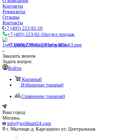
О компании
Контакты
Реквизиты
Отзывы
Контакты
+7 (495) 223-92-10
+7 (495) 223-92-10
отдел продаж
+7 (960) 230-00-33
Чат в Max
Заказать звонок
Задать вопрос
Войти
Корзина
0
Избранные товары
0
Сравнение товаров
0
Ваш город
Москва
info@wellmart24.com
г. Мытищи д. Каргашино ул. Центральная