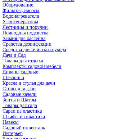
Оборудование
Фильтры, насосы
Водонагреватели
Хлоргенераторы
Лестницы и поручни
Подводная подсветка
Химия для бассейна
Средства дезинфекции
Средства для очистки и ухода
Дача и Сад
Товары для отдыха
Комплекты садовой мебели
Диваны садовые
Шезлонги
Кресла и стулья для дачи
Столы для дачи
Садовые качели
Зонты и Шатры
Товары для сада
Сараи из пластика
Шкафы из пластика
Навесы
Садовый инвентарь
Интерьер
Ванная комната