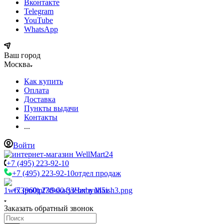
Вконтакте
Telegram
YouTube
WhatsApp
Ваш город
Москва
Как купить
Оплата
Доставка
Пункты выдачи
Контакты
...
Войти
+7 (495) 223-92-10
+7 (495) 223-92-10
отдел продаж
+7 (960) 230-00-33
Чат в Max
Заказать обратный звонок