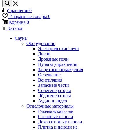
Сравнение
0
Избранные товары
0
Корзина
0
Каталог
Сауна
Оборудование
Электрические печи
Двери
Дровяные печи
Пульты управления
Защитные ограждения
Освещение
Вентиляция
Запасные части
Солегенераторы
Лёдогенераторы
Аудио и видео
Отделочные материалы
Гималайская соль
Стеновые панели
Декоративные панели
Плитка и панели из