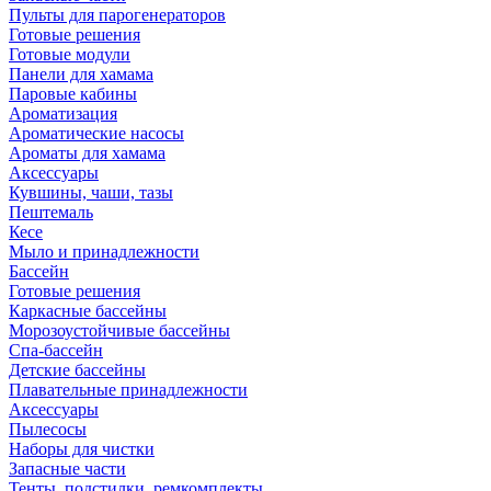
Пульты для парогенераторов
Готовые решения
Готовые модули
Панели для хамама
Паровые кабины
Ароматизация
Ароматические насосы
Ароматы для хамама
Аксессуары
Кувшины, чаши, тазы
Пештемаль
Кесе
Мыло и принадлежности
Бассейн
Готовые решения
Каркасные бассейны
Морозоустойчивые бассейны
Спа-бассейн
Детские бассейны
Плавательные принадлежности
Аксессуары
Пылесосы
Наборы для чистки
Запасные части
Тенты, подстилки, ремкомплекты