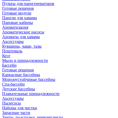
Пульты для парогенераторов
Готовые решения
Готовые модули
Панели для хамама
Паровые кабины
Ароматизация
Ароматические насосы
Ароматы для хамама
Аксессуары
Кувшины, чаши, тазы
Пештемаль
Кесе
Мыло и принадлежности
Бассейн
Готовые решения
Каркасные бассейны
Морозоустойчивые бассейны
Спа-бассейн
Детские бассейны
Плавательные принадлежности
Аксессуары
Пылесосы
Наборы для чистки
Запасные части
Тенты, подстилки, ремкомплекты