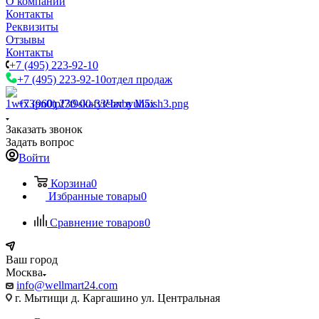
О компании
Контакты
Реквизиты
Отзывы
Контакты
+7 (495) 223-92-10
+7 (495) 223-92-10
отдел продаж
+7 (960) 230-00-33
Чат в Max
Заказать звонок
Задать вопрос
Войти
Корзина
0
Избранные товары
0
Сравнение товаров
0
Ваш город
Москва
info@wellmart24.com
г. Мытищи д. Каргашино ул. Центральная