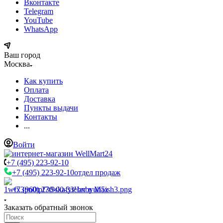
Вконтакте
Telegram
YouTube
WhatsApp
Ваш город
Москва
Как купить
Оплата
Доставка
Пункты выдачи
Контакты
...
Войти
+7 (495) 223-92-10
+7 (495) 223-92-10
отдел продаж
+7 (960) 230-00-33
Чат в Max
Заказать обратный звонок