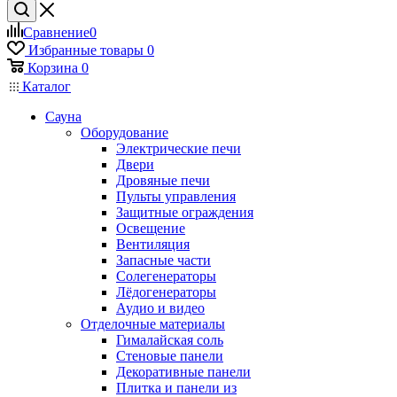
Сравнение
0
Избранные товары
0
Корзина
0
Каталог
Сауна
Оборудование
Электрические печи
Двери
Дровяные печи
Пульты управления
Защитные ограждения
Освещение
Вентиляция
Запасные части
Солегенераторы
Лёдогенераторы
Аудио и видео
Отделочные материалы
Гималайская соль
Стеновые панели
Декоративные панели
Плитка и панели из