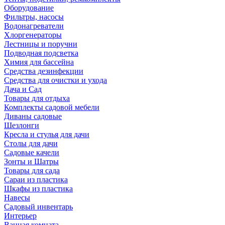
Оборудование
Фильтры, насосы
Водонагреватели
Хлоргенераторы
Лестницы и поручни
Подводная подсветка
Химия для бассейна
Средства дезинфекции
Средства для очистки и ухода
Дача и Сад
Товары для отдыха
Комплекты садовой мебели
Диваны садовые
Шезлонги
Кресла и стулья для дачи
Столы для дачи
Садовые качели
Зонты и Шатры
Товары для сада
Сараи из пластика
Шкафы из пластика
Навесы
Садовый инвентарь
Интерьер
Ванная комната